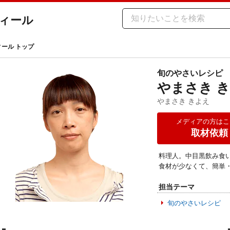
ィール
ィール トップ
旬のやさいレシピ
やまさき 
やまさき きよえ
メディアの方はこ
取材依頼
料理人。中目黒飲み食
食材が少なくて、簡単
担当テーマ
旬のやさいレシピ