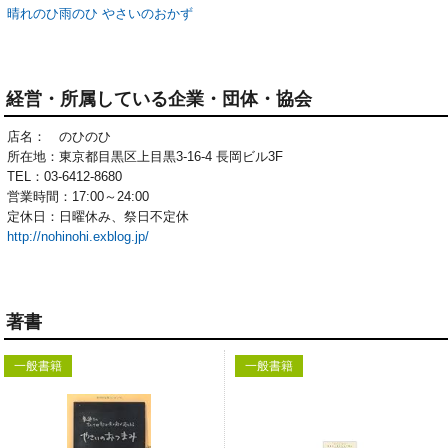
晴れのひ雨のひ やさいのおかず
経営・所属している企業・団体・協会
店名： のひのひ
所在地：東京都目黒区上目黒3-16-4 長岡ビル3F
TEL：03-6412-8680
営業時間：17:00～24:00
定休日：日曜休み、祭日不定休
http://nohinohi.exblog.jp/
著書
一般書籍
一般書籍