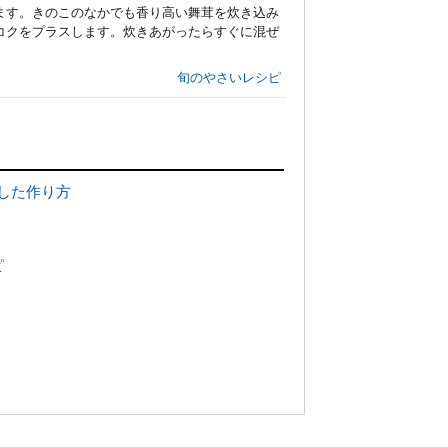
ます。きのこのなかでも香り高い舞茸を炊き込み
コクをプラスします。炊きあがったらすぐに混ぜ
旬のやさいレシピ
した作り方
ピ