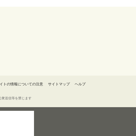
イトの情報についての注意
サイトマップ
ヘルプ
・転載・公衆送信等を禁じます