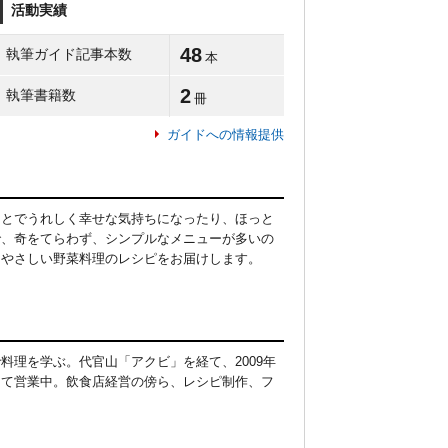
活動実績
48
執筆ガイド記事本数
本
2
執筆書籍数
冊
ガイドへの情報提供
ことでうれしく幸せな気持ちになったり、ほっと
で、奇をてらわず、シンプルなメニューが多いの
にやさしい野菜料理のレシピをお届けします。
理を学ぶ。代官山「アクビ」を経て、2009年
して営業中。飲食店経営の傍ら、レシピ制作、フ