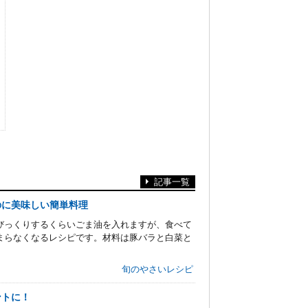
記事一覧
のに美味しい簡単料理
びっくりするくらいごま油を入れますが、食べて
まらなくなるレシピです。材料は豚バラと白菜と
旬のやさいレシピ
ントに！