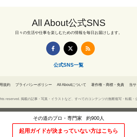
All About公式SNS
日々の生活や仕事を楽しむための情報を毎日お届けします。
公式SNS一覧
用規約
プライバシーポリシー
All Aboutについて
著作権・商標・免責
当サ
Inc. All rights reserved. 掲載の記事・写真・イラストなど、すべてのコンテンツの無断複写
その道のプロ・専門家
約900人
起用ガイドが決まっていない方はこちら