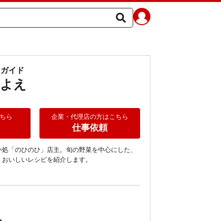
ガイド
きよえ
ちら
企業・代理店の方はこちら
仕事依頼
い処「のひのひ」店主。旬の野菜を中心にした、
・おいしいレシピを紹介します。