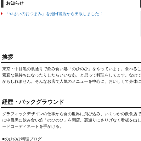
お知らせ
『やさいのおつまみ』を池田書店から出版しました！
挨拶
東京・中目黒の裏通りで飲み食い処「のひのひ」をやっています。食べる
素直な気持ちになったりしたらいいなあ、と思って料理をしてます。なの
かもしれません。そんなお店で人気のメニューを中心に、おいしくて身体
経歴・バックグラウンド
グラフィックデザインの仕事から食の世界に飛び込み、いくつかの飲食店で料
に中目黒に飲み食い処「のひのひ」を開店。裏通りにさりげなく看板を出
ードコーディネートを手がける。
■のひのひ料理ブログ