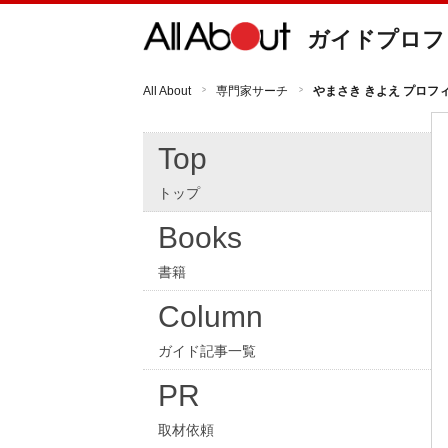
ガイドプロフ
All About
専門家サーチ
やまさき きよえ プロフ
Top
トップ
Books
書籍
Column
ガイド記事一覧
PR
取材依頼