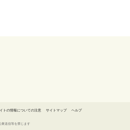
イトの情報についての注意
サイトマップ
ヘルプ
・転載・公衆送信等を禁じます