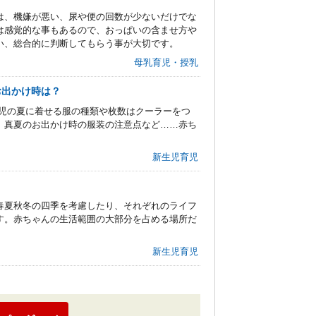
は、機嫌が悪い、尿や便の回数が少ないだけでな
は感覚的な事もあるので、おっぱいの含ませ方や
い、総合的に判断してもらう事が大切です。
母乳育児・授乳
お出かけ時は？
生児の夏に着せる服の種類や枚数はクーラーをつ
、真夏のお出かけ時の服装の注意点など……赤ち
新生児育児
春夏秋冬の四季を考慮したり、それぞれのライフ
す。赤ちゃんの生活範囲の大部分を占める場所だ
新生児育児