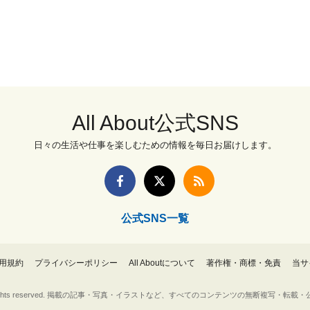
All About公式SNS
日々の生活や仕事を楽しむための情報を毎日お届けします。
公式SNS一覧
用規約
プライバシーポリシー
All Aboutについて
著作権・商標・免責
当サ
Inc. All rights reserved. 掲載の記事・写真・イラストなど、すべてのコンテンツの無断複写