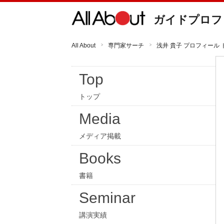
ガイドプロフ
All About
専門家サーチ
浅井 貴子 プロフィール 
Top
トップ
Media
メディア掲載
Books
書籍
Seminar
講演実績