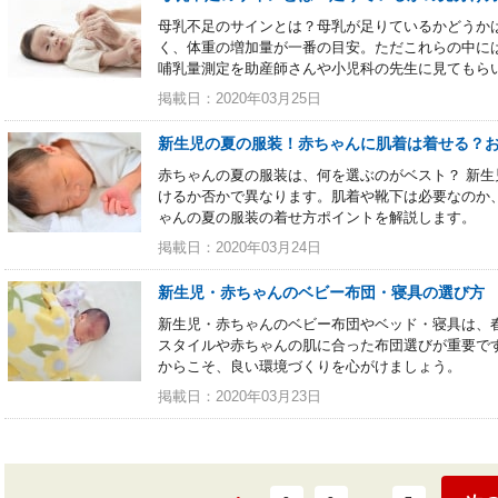
母乳不足のサインとは？母乳が足りているかどうか
く、体重の増加量が一番の目安。ただこれらの中に
哺乳量測定を助産師さんや小児科の先生に見てもら
掲載日：2020年03月25日
新生児の夏の服装！赤ちゃんに肌着は着せる？
赤ちゃんの夏の服装は、何を選ぶのがベスト？ 新
けるか否かで異なります。肌着や靴下は必要なのか
ゃんの夏の服装の着せ方ポイントを解説します。
掲載日：2020年03月24日
新生児・赤ちゃんのベビー布団・寝具の選び方
新生児・赤ちゃんのベビー布団やベッド・寝具は、
スタイルや赤ちゃんの肌に合った布団選びが重要で
からこそ、良い環境づくりを心がけましょう。
掲載日：2020年03月23日