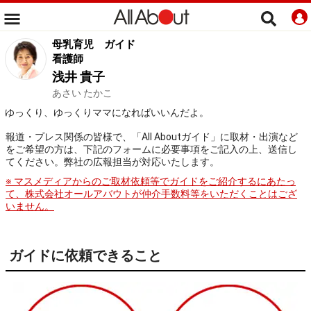
母乳育児
ガイド
看護師
浅井 貴子
あさい たかこ
ゆっくり、ゆっくりママになればいいんだよ。
報道・プレス関係の皆様で、「All Aboutガイド」に取材・出演など
をご希望の方は、下記のフォームに必要事項をご記入の上、送信し
てください。弊社の広報担当が対応いたします。
※ マスメディアからのご取材依頼等でガイドをご紹介するにあたっ
て、株式会社オールアバウトが仲介手数料等をいただくことはござ
いません。
ガイドに依頼できること