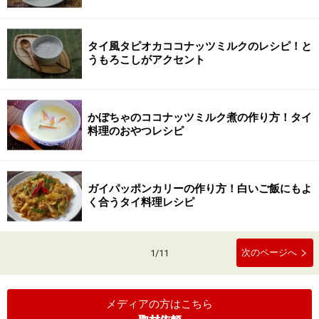
タイ風タピオカココナッツミルクのレシピ！と
うもろこしがアクセント
かぼちゃのココナッツミルク煮の作り方！タイ
料理のおやつレシピ
ガイパッポンカリーの作り方！白いご飯にもよ
く合うタイ料理レシピ
次のページへ
1
/
11
メディアの方はこちら