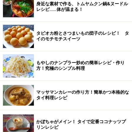
身近な素材で作る、トムヤムクン鍋&ヌードル
レシピ……体が温まる！
タピオカ粉とさつまいもの団子のレシピ！ タ
イのモチモチスイーツ
もやしのナンプラー炒めの簡単レシピ・作り
方！究極のシンプル料理
マッサマンカレーの作り方！簡単かつ本格的な
タイ料理レシピ
かぼちゃがメイン！ タイで定番ココナッツプ
リンレシピ