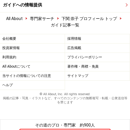
ガイドへの情報提供
>
>
>
All About
専門家サーチ
下関 崇子 プロフィール トップ
ガイド記事一覧
会社概要
採用情報
投資家情報
広告掲載
利用規約
プライバシーポリシー
All Aboutについて
著作権・商標・免責
当サイトの情報についての注意
サイトマップ
ヘルプ
© All About, Inc. All rights reserved.
掲載の記事・写真・イラストなど、すべてのコンテンツの無断複写・転載・公衆送信等
を禁じます
その道のプロ・専門家
約900人