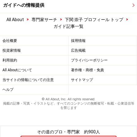
ガイドへの情報提供
>
>
>
All About
専門家サーチ
下関 崇子 プロフィール トップ
ガイド記事一覧
会社概要
採用情報
投資家情報
広告掲載
利用規約
プライバシーポリシー
All Aboutについて
著作権・商標・免責
当サイトの情報についての注意
サイトマップ
ヘルプ
© All About, Inc. All rights reserved.
掲載の記事・写真・イラストなど、すべてのコンテンツの無断複写・転載・公衆送信等
を禁じます
その道のプロ・専門家
約900人