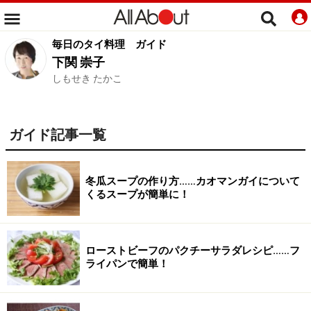
毎日のタイ料理
ガイド
下関 崇子
しもせき たかこ
ガイド記事一覧
冬瓜スープの作り方……カオマンガイについて
くるスープが簡単に！
ローストビーフのパクチーサラダレシピ……フ
ライパンで簡単！