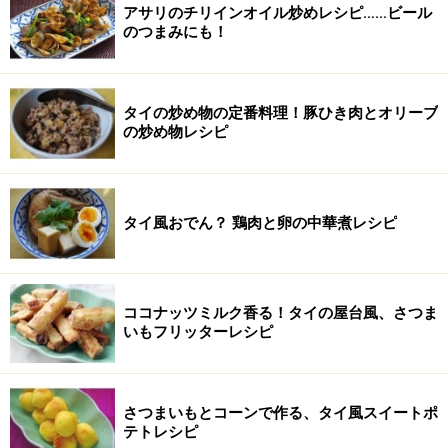
アサリのチリインオイル炒めレシピ……ビール
のつまみにも！
タイの炒め物の定番料理！豚ひき肉とオリーブ
の炒め物レシピ
タイ風おでん？ 鶏肉と卵の中華煮レシピ
ココナッツミルク香る！タイの屋台風、さつま
いもフリッターレシピ
さつまいもとコーンで作る、タイ風スイートポ
テトレシピ