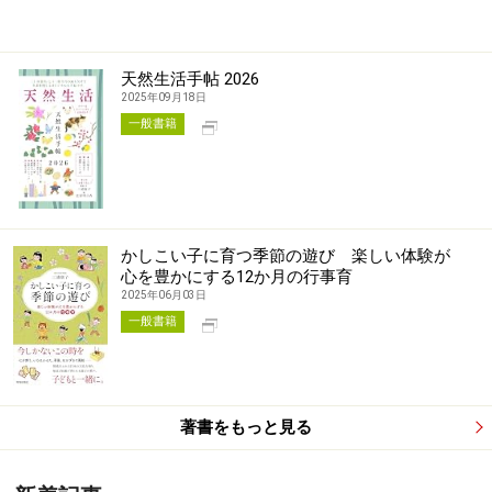
天然生活手帖 2026
2025年09月18日
別タブで開く
一般書籍
かしこい子に育つ季節の遊び 楽しい体験が
心を豊かにする12か月の行事育
2025年06月03日
別タブで開く
一般書籍
著書をもっと見る