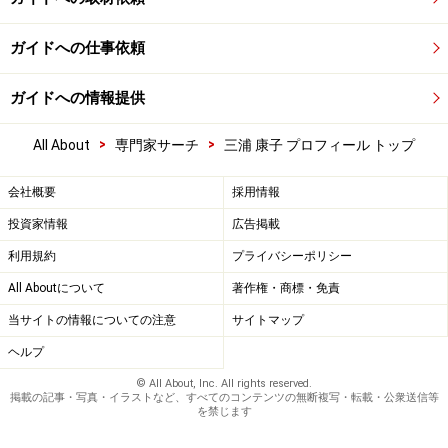
ガイドへの仕事依頼
ガイドへの情報提供
>
>
All About
専門家サーチ
三浦 康子 プロフィール トップ
会社概要
採用情報
投資家情報
広告掲載
利用規約
プライバシーポリシー
All Aboutについて
著作権・商標・免責
当サイトの情報についての注意
サイトマップ
ヘルプ
© All About, Inc. All rights reserved.
掲載の記事・写真・イラストなど、すべてのコンテンツの無断複写・転載・公衆送信等
を禁じます