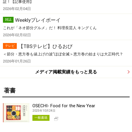
証！【記事使用】
2026年02月04日
Weeklyプレイボーイ
雑誌
これが「ネオ節分グルメ」だ！ 料理長芸人 キングくん
2026年02月02日
【TBSテレビ】ひるおび
テレビ
＜節分・恵方巻も値上げの波“ほぼ全滅＞恵方巻の始まりは大正時代？
2026年01月26日
メディア掲載実績をもっと見る
著書
OSECHI- Food for the New Year
2025年10月24日
別タブで開く
一般書籍