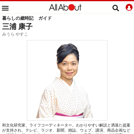
暮らしの歳時記
ガイド
三浦 康子
みうら やすこ
和文化研究家、ライフコーディネーター。わかりやすい解説と洒落た提案
が支持され、テレビ、ラジオ、新聞、雑誌、ウェブ、講演、商品企画など