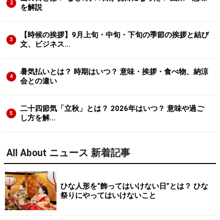
2
を解説
【時候の挨拶】9月上旬・中旬・下旬の季節の挨拶と結び
3
文、ビジネス...
暑気払いとは？ 時期はいつ？ 意味・挨拶・食べ物、納涼
4
会との違い
二十四節気「立秋」とは？ 2026年はいつ？ 意味や過ご
5
し方を解...
All About ニュース 新着記事
ひな人形を“飾ってはいけない日”とは？ ひな
祭りにやってはいけないこと