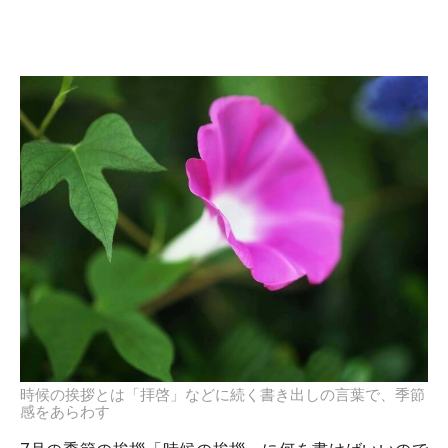
時候の挨拶とは「拝啓」などに続く書き出しの言葉で、季節
感をあらわす