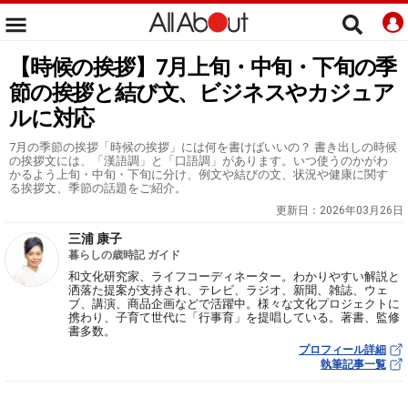
【時候の挨拶】7月上旬・中旬・下旬の季
節の挨拶と結び文、ビジネスやカジュア
ルに対応
7月の季節の挨拶「時候の挨拶」には何を書けばいいの？ 書き出しの時候
の挨拶文には、「漢語調」と「口語調」があります。いつ使うのかがわ
かるよう上旬・中旬・下旬に分け、例文や結びの文、状況や健康に関す
る挨拶文、季節の話題をご紹介。
更新日：
2026年03月26日
三浦 康子
暮らしの歳時記 ガイド
和文化研究家、ライフコーディネーター。わかりやすい解説と
洒落た提案が支持され、テレビ、ラジオ、新聞、雑誌、ウェ
ブ、講演、商品企画などで活躍中。様々な文化プロジェクトに
携わり、子育て世代に「行事育」を提唱している。著書、監修
書多数。
プロフィール詳細
執筆記事一覧