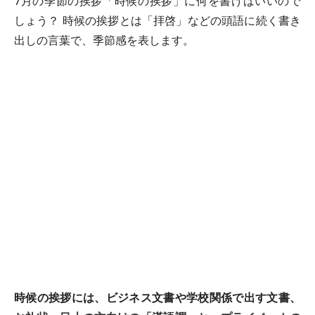
7月の季節の挨拶「時候の挨拶」に何を書けばいいので
しょう？ 時候の挨拶とは「拝啓」などの頭語に続く書き
出しの言葉で、季節感を表します。
時候の挨拶には、ビジネス文書や学校関係で出す文書、