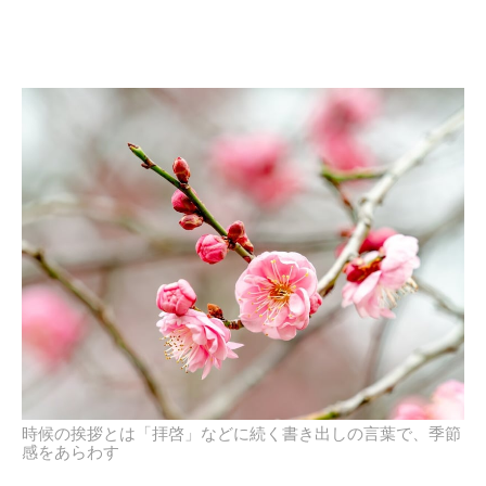
時候の挨拶とは「拝啓」などに続く書き出しの言葉で、季節
感をあらわす