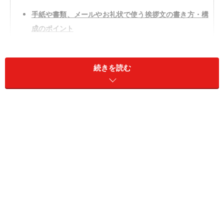
手紙や書類、メールやお礼状で使う挨拶文の書き方・構
成のポイント
1月の時候の挨拶・例文
2月の時候の挨拶・例文
続きを読む
3月の時候の挨拶・例文
4月の時候の挨拶・例文
5月の時候の挨拶・例文