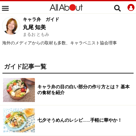
キャラ弁
ガイド
丸尾 知美
まるお ともみ
海外のメディアからの取材も多数、キャラベニスト協会理事
ガイド記事一覧
キャラ弁の目の白い部分の作り方とは？ 基本
の食材を紹介
七夕そうめんのレシピ……手軽に華やか！