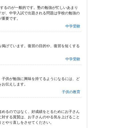
いするのが一般的です。塾の勉強が忙しいあまり
すが、中学入試で出題される問題は学校の勉強の
が重要です。
中学受験
を掲げています。復習の目的や、復習を短くする
中学受験
。子供が勉強に興味を持てるようになるには、ど
をお伝えします。
子供の教育
ほめるのではなく、好成績をとるためにお子さん
に対する賞賛は、お子さんのやる気を上げること
りとやり直しをさせてください。