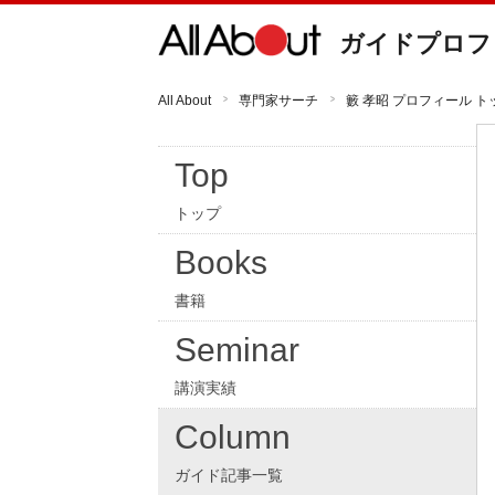
ガイドプロフ
All About
専門家サーチ
籔 孝昭 プロフィール ト
Top
トップ
Books
書籍
Seminar
講演実績
Column
ガイド記事一覧