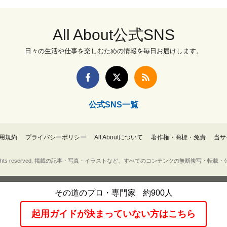
All About公式SNS
日々の生活や仕事を楽しむための情報を毎日お届けします。
公式SNS一覧
用規約
プライバシーポリシー
All Aboutについて
著作権・商標・免責
当サ
Inc. All rights reserved. 掲載の記事・写真・イラストなど、すべてのコンテンツの無断複写
その道のプロ・専門家
約900人
起用ガイドが決まっていない方はこちら