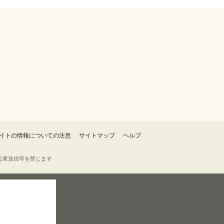
イトの情報についての注意
サイトマップ
ヘルプ
・転載・公衆送信等を禁じます