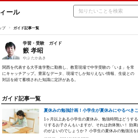
ィール
ップ
ガイド記事一覧
学習・受験
ガイド
籔 孝昭
やぶ たかあき
関西を代表する大手進学塾に勤務し、教育現場で中学受験の「いま」を常
にキャッチアップ。豊富なデータ、現場でしか知りえない情報、生徒との
対話を経て蓄積された知識に定評がある。
ガイド記事一覧
夏休みの勉強計画！小学生が夏休みにやるべき
1ヶ月以上ある小学生の夏休み、勉強時間はどうする
りするお子さんもいますが、それは勿体無い！ 効
のがよいのでしょうか？ 小学生の夏休みの勉強法を