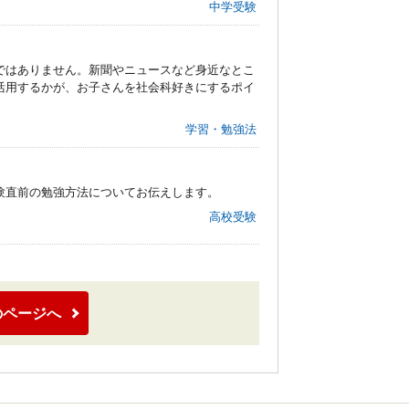
中学受験
ではありません。新聞やニュースなど身近なとこ
活用するかが、お子さんを社会科好きにするポイ
学習・勉強法
験直前の勉強方法についてお伝えします。
高校受験
のページへ