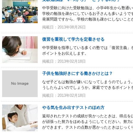
中学受験に向けた受験勉強は、小学4年生から塾通
学校の勉強を疎かにしているお子さんも多いようで
発展問題ですから、学校の勉強も疎かにしないこと
掲載日：2013年08月26日
復習を重視して学力を定着させる
中学受験を指導している多くの塾では「復習主義」
ポイントをお伝えします。
掲載日：2013年02月18日
子供を勉強好きにする働きかけとは？
なぜ子どもは勉強が嫌いになってしまうのでしょう
うしたらよいのでしょうか。家庭でできるポイント
掲載日：2013年02月18日
やる気を生み出すテストのほめ方
返却されたテストの成績が良かったときは、得点を
が頑張った努力をほめるようにしてください。努力
ができます。テストの点数が悪かったときはじっく