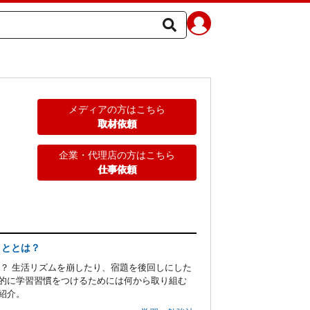
メディアの方はこちら
取材依頼
企業・代理店の方はこちら
仕事依頼
こととは？
？ 生活リズムを崩したり、宿題を後回しにした
果的に学習習慣をつけるためには何から取り組む
紹介。