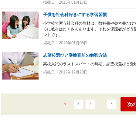
掲載日：2013年01月17日
子供を社会科好きにする学習習慣
小学校で習う社会科の教材は、教科書や参考書だけ
ろに教材はたくさんあります。それを保護者がどう
ントです。
掲載日：2013年01月08日
志望校選びと受験直前の勉強方法
高校入試のラストスパートの時期、志望校選びと受
掲載日：2012年12月20日
次
1
2
3
…
5