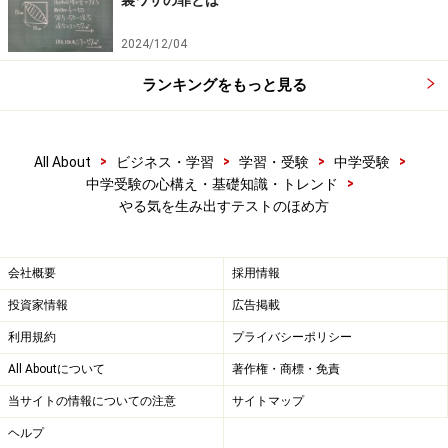
裏ワザの罪とは
2024/12/04
ランキングをもっと見る
>
>
>
>
All About
ビジネス・学習
学習・受験
中学受験
>
中学受験の心構え・基礎知識・トレンド
やる気を生み出すテストのほめ方
会社概要
採用情報
投資家情報
広告掲載
利用規約
プライバシーポリシー
All Aboutについて
著作権・商標・免責
当サイトの情報についての注意
サイトマップ
ヘルプ