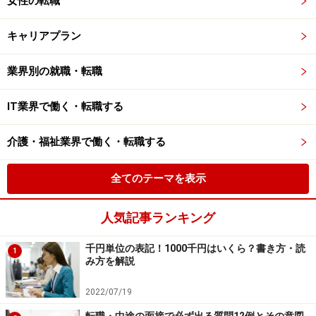
女性の転職
キャリアプラン
業界別の就職・転職
IT業界で働く・転職する
介護・福祉業界で働く・転職する
全てのテーマを表示
人気記事ランキング
千円単位の表記！1000千円はいくら？書き方・読
1
み方を解説
2022/07/19