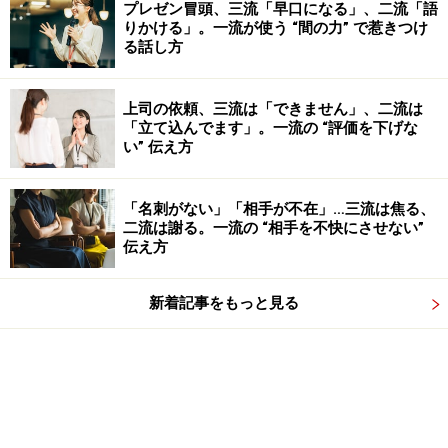
プレゼン冒頭、三流「早口になる」、二流「語
りかける」。一流が使う “間の力” で惹きつけ
る話し方
上司の依頼、三流は「できません」、二流は
「立て込んでます」。一流の “評価を下げな
い” 伝え方
「名刺がない」「相手が不在」…三流は焦る、
二流は謝る。一流の “相手を不快にさせない”
伝え方
新着記事をもっと見る