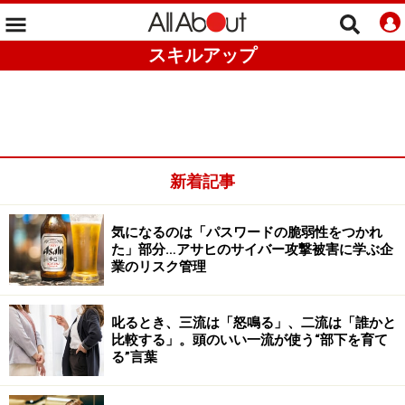
スキルアップ
新着記事
気になるのは「パスワードの脆弱性をつかれ
た」部分…アサヒのサイバー攻撃被害に学ぶ企
業のリスク管理
叱るとき、三流は「怒鳴る」、二流は「誰かと
比較する」。頭のいい一流が使う“部下を育て
る”言葉