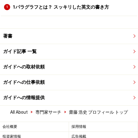
1パラグラフとは？ スッキリした英文の書き方
1
著書
ガイド記事 一覧
ガイドへの取材依頼
ガイドへの仕事依頼
ガイドへの情報提供
>
>
All About
専門家サーチ
齋藤 浩史 プロフィール トップ
会社概要
採用情報
投資家情報
広告掲載