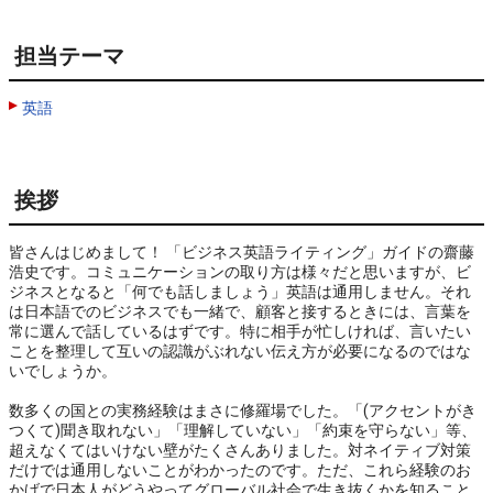
担当テーマ
英語
挨拶
皆さんはじめまして！ 「ビジネス英語ライティング」ガイドの齋藤
浩史です。コミュニケーションの取り方は様々だと思いますが、ビ
ジネスとなると「何でも話しましょう」英語は通用しません。それ
は日本語でのビジネスでも一緒で、顧客と接するときには、言葉を
常に選んで話しているはずです。特に相手が忙しければ、言いたい
ことを整理して互いの認識がぶれない伝え方が必要になるのではな
いでしょうか。

数多くの国との実務経験はまさに修羅場でした。「(アクセントがき
つくて)聞き取れない」「理解していない」「約束を守らない」等、
超えなくてはいけない壁がたくさんありました。対ネイティブ対策
だけでは通用しないことがわかったのです。ただ、これら経験のお
かげで日本人がどうやってグローバル社会で生き抜くかを知ること