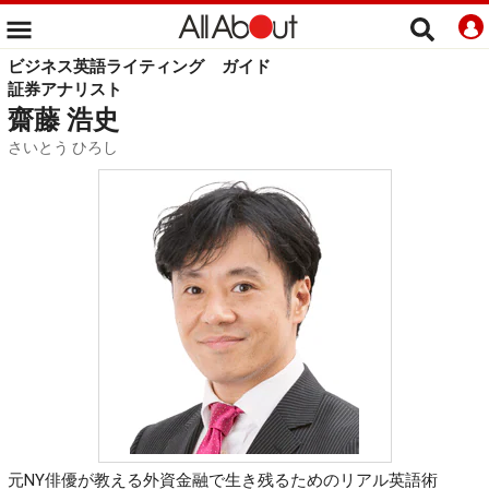
ビジネス英語ライティング
ガイド
証券アナリスト
齋藤 浩史
さいとう ひろし
元NY俳優が教える外資金融で生き残るためのリアル英語術