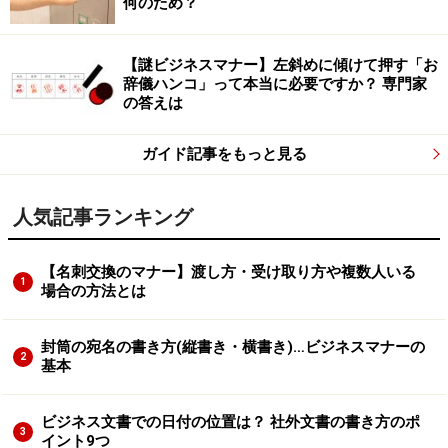
何のため？
【謎ビジネスマナー】左斜めに傾けて押す「お
辞儀ハンコ」って本当に必要ですか？ 専門家
の答えは
ガイド記事をもっと見る
人気記事ランキング
【名刺交換のマナー】渡し方・受け取り方や複数人いる
1
場合の方法とは
封筒の宛名の書き方(縦書き・横書き)…ビジネスマナーの
2
基本
ビジネス文書での日付の位置は？ 社外文書の書き方のポ
3
イント9つ