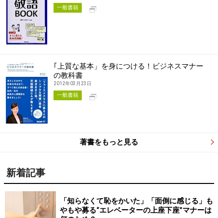
別タブで開く
一般書籍
｢上質な基本」を身につける！ビジネスマナー
の教科書
2012年03月23日
別タブで開く
一般書籍
著書をもっと見る
新着記事
「知らなくて恥をかいた」「面倒に感じる」も
やもや募る“エレベーターの上座下座”マナーは