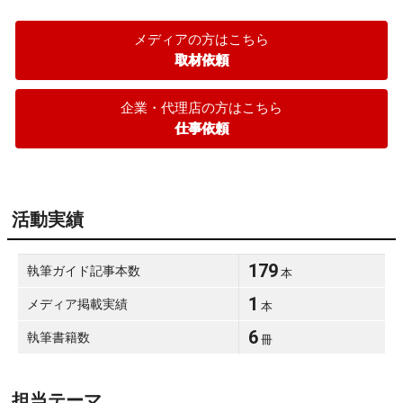
メディアの方はこちら
取材依頼
企業・代理店の方はこちら
仕事依頼
活動実績
179
執筆ガイド記事本数
本
1
メディア掲載実績
本
6
執筆書籍数
冊
担当テーマ