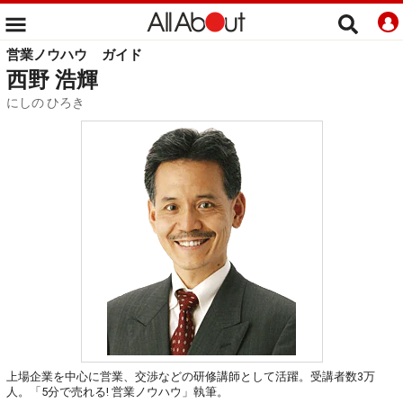
営業ノウハウ
ガイド
西野 浩輝
にしの ひろき
上場企業を中心に営業、交渉などの研修講師として活躍。受講者数3万
人。「5分で売れる! 営業ノウハウ」執筆。