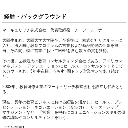
経歴・バックグラウンド
マーキュリッチ株式会社
代表取締役 チーフトレーナー
大阪生まれ。大阪大学大学院卒。卒業後は、株式会社リクルートに
入社。法人向け教育プログラムの営業および商品開発の仕事を担
当。その間、特に営業においてMVPを含む数々の賞を獲得。
その後、世界最大の教育コンサルティング会社である、アメリカン
マネジメント アソシエーションにセールス・コンサルタントとして
スカウトされ、5年半在籍。うち4年間トップ営業マンであり続け
た。
2003年、教育研修企業のマーキュリッチ株式会社を設立し代表とな
る。
現在、長年の教育ビジネスにおける経験を活かし、セールス、プレ
ゼンテーション、ネゴシエーション（交渉力）、リーダーシップ、
マネジメントなど、「営業」を中心にコミュニケ―ションスキルの研
修の講師やコンサルティングを行う。
【主な著書】