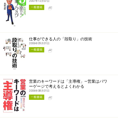
2007年12月07日
別タブで開く
一般書籍
仕事ができる人の「段取り」の技術
2006年09月01日
別タブで開く
一般書籍
営業のキーワードは「主導権」―営業はパワ
ーゲージで考えるとよくわかる
2006年08月01日
別タブで開く
一般書籍