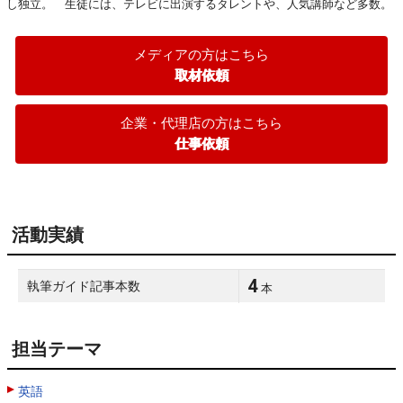
し独立。　生徒には、テレビに出演するタレントや、人気講師など多数。
メディアの方はこちら
取材依頼
企業・代理店の方はこちら
仕事依頼
活動実績
4
執筆ガイド記事本数
本
担当テーマ
英語