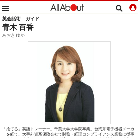
英会話術
ガイド
青木 百香
あおき ゆか
「捨てる」英語トレーナー。千葉大学大学院卒業。台湾系電子機器メーカ
ーを経て、大手外資系保険会社で財務・経理コンプライアンス業務に従事