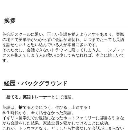
挨拶
英会話スクールに通い、正しい英語を覚えようとするあまり、実際
の場面で英単語がわからずに会話が途切れ、いつまでたっても英語
を話せない！と思い込んでいる人が本当に多いです。

そのために、会話できないトラウマに陥ってしまう人、コンプレッ
クスを抱えてしまう人の救いに少しでもなれれば、本当に嬉しいで
す。
経歴・バックグラウンド
「捨てる」英語トレーナー
として活躍。
英語は、
捨てる
と身につく、伸びる、上達する！
学生時代から、全く話せなかった英語。
イギリス留学先でお世話になったホストファミリーに辞書を引きな
がら会話をした結果、家族全員を寝かしつけることに成功。
これが、トラウマとなり、どうしたら辞書なしで会話が止まらない