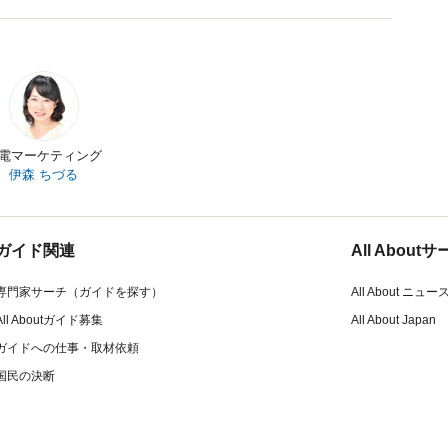
電マーケティング
伊森 ちづる
ガイド関連
All Abou
専門家サーチ（ガイドを探す）
All About ニュー
All Aboutガイド募集
All About Japan
ガイドへの仕事・取材依頼
国民の決断