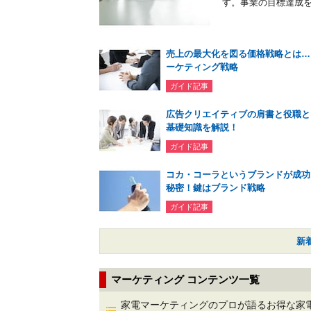
す。事業の目標達成を
売上の最大化を図る価格戦略とは…
ーケティング戦略
ガイド記事
広告クリエイティブの肩書と役職と
基礎知識を解説！
ガイド記事
コカ・コーラというブランドが成功
秘密！鍵はブランド戦略
ガイド記事
新
マーケティング コンテンツ一覧
家電マーケティングのプロが語るお得な家