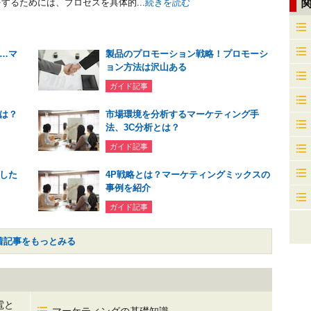
するためには、プロセスを具体的...
続きを読む
…マ
製品のプロモーション戦略！プロモーシ
ョン方法は沢山ある
ガイド記事
は？
市場環境を分析するマーケティング手
法、3C分析とは？
ガイド記事
した
4P戦略とは？マーケティングミックスの
事例を紹介
ガイド記事
着記事をもっとみる
電と