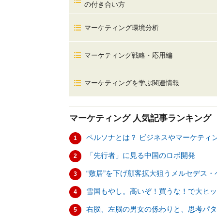
の付き合い方
マーケティング環境分析
マーケティング戦略・応用編
マーケティングを学ぶ関連情報
マーケティング
人気記事ランキング
ペルソナとは？ ビジネスやマーケティ
1
「先行者」に見る中国のロボ開発
2
“敷居”を下げ顧客拡大狙うメルセデス・
3
雪国もやし。高いぞ！買うな！で大ヒッ
4
右脳、左脳の男女の係わりと、思考パタ
5