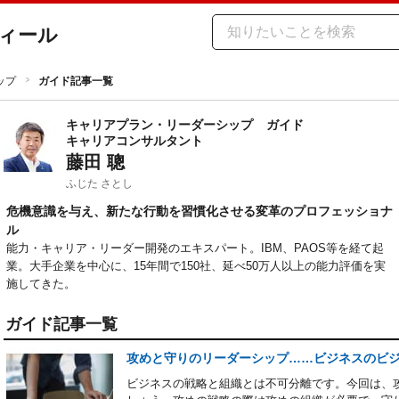
ィール
ップ
ガイド記事一覧
キャリアプラン・リーダーシップ
ガイド
キャリアコンサルタント
藤田 聰
ふじた さとし
危機意識を与え、新たな行動を習慣化させる変革のプロフェッショナ
ル
能力・キャリア・リーダー開発のエキスパート。IBM、PAOS等を経て起
業。大手企業を中心に、15年間で150社、延べ50万人以上の能力評価を実
施してきた。
ガイド記事一覧
攻めと守りのリーダーシップ……ビジネスのビ
ビジネスの戦略と組織とは不可分離です。今回は、