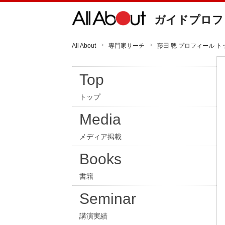
ガイドプロフ
All About
専門家サーチ
藤田 聰 プロフィール ト
Top
トップ
Media
メディア掲載
Books
書籍
Seminar
講演実績