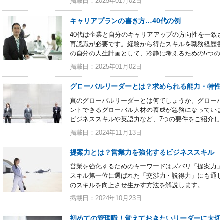
掲載日：2025年01月02日
キャリアプランの書き方…40代の例
40代は企業と自分のキャリアアップの方向性を一致
再認識が必要です。経験から得たスキルを職務経歴
の自分の人生計画として、冷静に考えるための5つ
掲載日：2025年01月02日
グローバルリーダーとは？求められる能力・特
真のグローバルリーダーとは何でしょうか。グロー
ントできるグローバル人材の養成が急務になってい
ビジネススキルや英語力など、7つの要件をご紹介
掲載日：2024年11月13日
提案力とは？営業力を強化するビジネススキル
営業を強化するためのキーワードはズバリ「提案力
スキル第一位に選ばれた「交渉力・説得力」にも通
のスキルを向上させ生かす方法を解説します。
掲載日：2024年10月23日
初めての管理職！覚えておきたいリーダーに大切