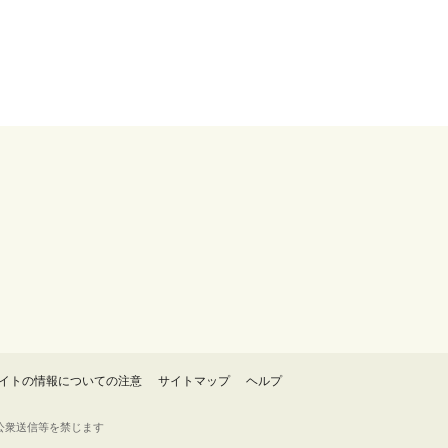
イトの情報についての注意
サイトマップ
ヘルプ
・転載・公衆送信等を禁じます