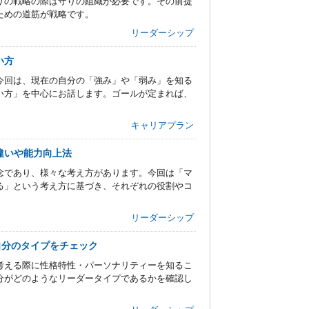
りの戦略の際は守りの組織が必要です。その前提
ための道筋が戦略です。
リーダーシップ
い方
今回は、現在の自分の「強み」や「弱み」を知る
い方」を中心にお話します。ゴールが定まれば、
キャリアプラン
違いや能力向上法
念であり、様々な考え方があります。今回は「マ
る」という考え方に基づき、それぞれの役割やコ
リーダーシップ
自分のタイプをチェック
考える際に性格特性・パーソナリティーを知るこ
分がどのようなリーダータイプであるかを確認し