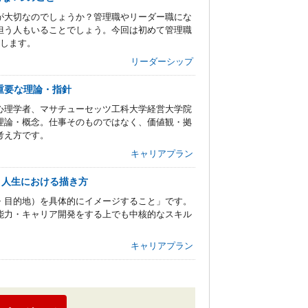
が大切なのでしょうか？管理職やリーダー職にな
担う人もいることでしょう。今回は初めて管理職
介します。
リーダーシップ
重要な理論・指針
心理学者、マサチューセッツ工科大学経営大学院
理論・概念。仕事そのものではなく、価値観・拠
考え方です。
キャリアプラン
・人生における描き方
・目的地）を具体的にイメージすること」です。
能力・キャリア開発をする上でも中核的なスキル
。
キャリアプラン