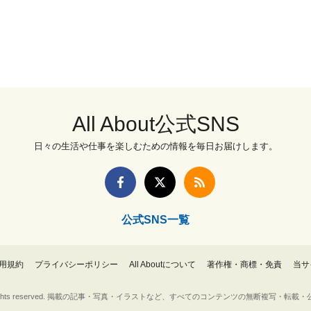
All About公式SNS
日々の生活や仕事を楽しむための情報を毎日お届けします。
公式SNS一覧
用規約
プライバシーポリシー
All Aboutについて
著作権・商標・免責
当サ
Inc. All rights reserved. 掲載の記事・写真・イラストなど、すべてのコンテンツの無断複写