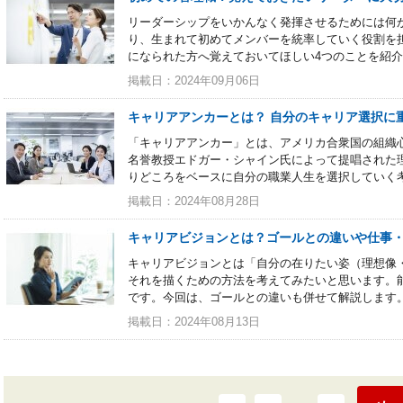
リーダーシップをいかんなく発揮させるためには何
り、生まれて初めてメンバーを統率していく役割を
になられた方へ覚えておいてほしい4つのことを紹
掲載日：2024年09月06日
キャリアアンカーとは？ 自分のキャリア選択に
「キャリアアンカー」とは、アメリカ合衆国の組織
名誉教授エドガー・シャイン氏によって提唱された
りどころをベースに自分の職業人生を選択していく
掲載日：2024年08月28日
キャリアビジョンとは？ゴールとの違いや仕事
キャリアビジョンとは「自分の在りたい姿（理想像
それを描くための方法を考えてみたいと思います。
です。今回は、ゴールとの違いも併せて解説します
掲載日：2024年08月13日