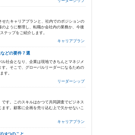
リーダーシップ
させたキャリアプランと、社内でのポジションの
書のように整理し、転職か会社内の業務か、今後
のステップをご紹介します。
キャリアプラン
性などの要件７選
バル社会となり、企業は現地できちんとマネジメ
ます。そこで、グローバルリーダーになるための
します。
リーダーシップ
」です。このスキルはかつて共同調査でビジネス
じます。顧客に企画を売り込む上で欠かせないこ
キャリアプラン
な4つのこと