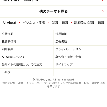
他のテーマも見る
>
>
>
All About
ビジネス・学習
就職・転職
職種別の就職・転職
会社概要
採用情報
投資家情報
広告掲載
利用規約
プライバシーポリシー
All Aboutについて
著作権・商標・免責
当サイトの情報についての注意
サイトマップ
ヘルプ
© All About, Inc. All rights reserved.
掲載の記事・写真・イラストなど、すべてのコンテンツの無断複写・転載・公衆送信等
を禁じます