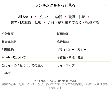
ランキングをもっと見る
>
>
>
All About
ビジネス・学習
就職・転職
>
業界別の就職・転職
介護・福祉業界で働く・転職する
会社概要
採用情報
投資家情報
広告掲載
利用規約
プライバシーポリシー
All Aboutについて
著作権・商標・免責
当サイトの情報についての注意
サイトマップ
ヘルプ
© All About, Inc. All rights reserved.
掲載の記事・写真・イラストなど、すべてのコンテンツの無断複写・転載・公衆送信等
を禁じます