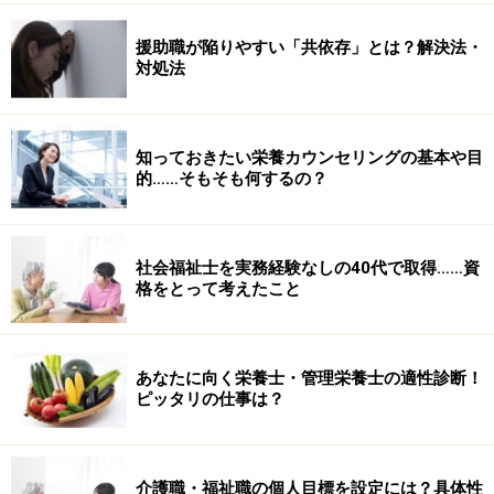
援助職が陥りやすい「共依存」とは？解決法・
対処法
知っておきたい栄養カウンセリングの基本や目
的……そもそも何するの？
社会福祉士を実務経験なしの40代で取得……資
格をとって考えたこと
あなたに向く栄養士・管理栄養士の適性診断！
ピッタリの仕事は？
介護職・福祉職の個人目標を設定には？具体性