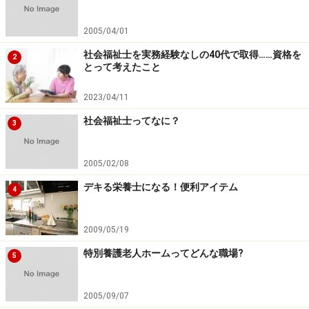
2005/04/01
社会福祉士を実務経験なしの40代で取得……資格を
2
とって考えたこと
2023/04/11
社会福祉士ってなに？
3
2005/02/08
デキる栄養士になる！便利アイテム
4
2009/05/19
特別養護老人ホームってどんな職場?
5
2005/09/07