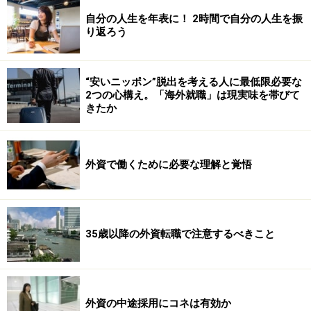
自分の人生を年表に！ 2時間で自分の人生を振
り返ろう
“安いニッポン”脱出を考える人に最低限必要な
2つの心構え。「海外就職」は現実味を帯びて
きたか
外資で働くために必要な理解と覚悟
35歳以降の外資転職で注意するべきこと
外資の中途採用にコネは有効か