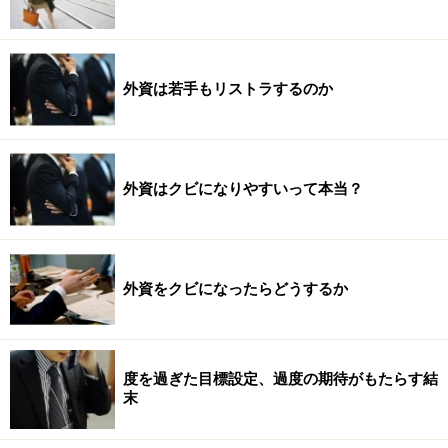
外資は若手もリストラするのか
外資はクビになりやすいって本当？
外資をクビになったらどうするか
度を過ぎた目標設定、過度の期待がもたらす結
末