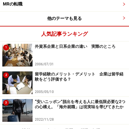
MRの転職
他のテーマも見る
人気記事ランキング
外資系企業と日系企業の違い 実際のところ
1
2006/07/31
留学経験のメリット・デメリット 企業は留学経
2
験をどう評価する？
2005/05/10
“安いニッポン”脱出を考える人に最低限必要な2つ
3
の心構え。「海外就職」は現実味を帯びてきたか
2022/11/28