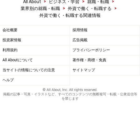
>
>
>
All About
ビジネス・学習
就職・転職
>
>
業界別の就職・転職
外資で働く・転職する
外資で働く・転職する関連情報
会社概要
採用情報
投資家情報
広告掲載
利用規約
プライバシーポリシー
All Aboutについて
著作権・商標・免責
当サイトの情報についての注意
サイトマップ
ヘルプ
© All About, Inc. All rights reserved.
掲載の記事・写真・イラストなど、すべてのコンテンツの無断複写・転載・公衆送信等
を禁じます