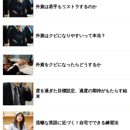
外資は若手もリストラするのか
外資はクビになりやすいって本当？
外資をクビになったらどうするか
度を過ぎた目標設定、過度の期待がもたらす結
末
流暢な英語に近づく！自宅でできる練習法