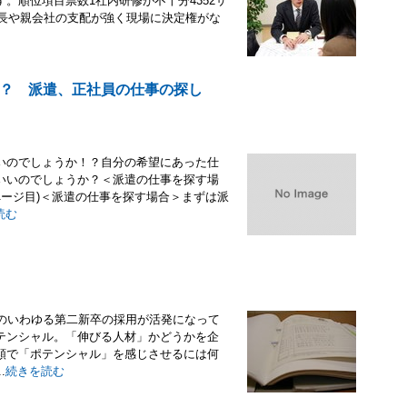
。順位項目票数1社内研修が不十分4352サ
社長や親会社の支配が強く現場に決定権がな
？ 派遣、正社員の仕事の探し
いのでしょうか！？自分の希望にあった仕
いいのでしょうか？＜派遣の仕事を探す場
3ページ目)＜派遣の仕事を探す場合＞まずは派
読む
年のいわゆる第二新卒の採用が活発になって
テンシャル。「伸びる人材」かどうかを企
類で「ポテンシャル」を感じさせるには何
.
続きを読む