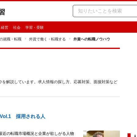
習
・経営
社会
学習・受験
の就職・転職
外資で働く・転職する
外資への転職ノウハウ
ウを解説しています。求人情報の探し方、応募対策、面接対策など
ol.1 採用される人
、最近の転職市場概況と企業が欲しがる人物