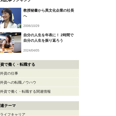
教授秘書から異文化企業の社長
へ
2006/10/29
自分の人生を年表に！ 2時間で
自分の人生を振り返ろう
2024/04/05
外資で働く・転職する
外資の仕事
外資への転職ノウハウ
外資で働く・転職する関連情報
関連テーマ
ライフキャリア