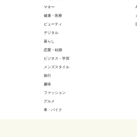
マネー
健康・医療
ビューティ
デジタル
暮らし
恋愛・結婚
ビジネス・学習
メンズスタイル
旅行
趣味
ファッション
グルメ
車・バイク