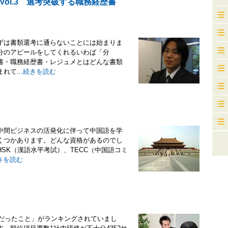
ol.3 選考突破する職務経歴書
ずは書類選考に通らないことには始まりま
分のアピールをしてくれるいわば「分
書・職務経歴書・レジュメとはどんな書類
て...
続きを読む
中間ビジネスの活発化に伴って中国語を学
くつかあります。どんな資格があるのでし
SK（漢語水平考試）、TECC（中国語コミ
きを読む
外だったこと」がランキングされていまし