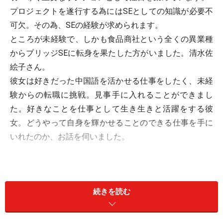
プロジェクトを遂行する為にはSEとしての知識が必要不
可欠。その為、SEの経験が求められます。
ところが未経験で、しかも食品商社という全くの異業種
からブリッジSEに転身を果たした方がいました。清水佐
絵子さん。
彼女は好きだった中国語を活かせる仕事をしたく、未経
験からの転職に挑戦。見事手に入れることができまし
た。好きなことを仕事として生き生きと活躍をする彼
女。どうやって自身を輝かせることのできる仕事を手に
いれたのか、お話を伺いました。
中国語をマスターしたい！
続きを読む
農学部を卒業した清水さんは総合職として食品商社に入