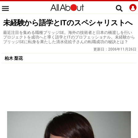
未経験から語学とITのスペシャリストへ
最近注目を集める職種ブリッジSE。海外の技術者と日本の橋渡しを行い
プロジェクトを成功へと導く語学とITのプロフェッショナル。未経験から
ブリッジSEに転身を果たした清水佐絵子さんの転職成功の秘訣とは？
更新日：
2006年11月26日
柏木 梨花