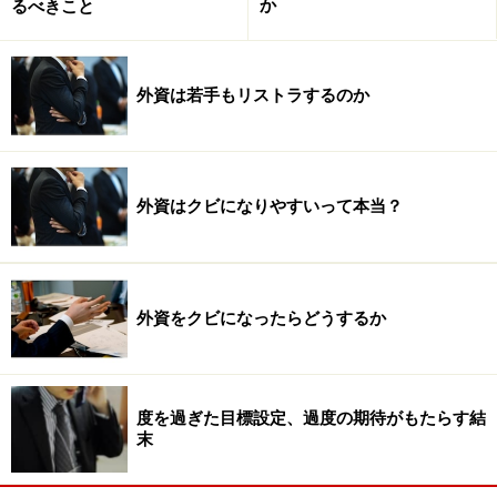
か
るべきこと
外資は若手もリストラするのか
外資はクビになりやすいって本当？
外資をクビになったらどうするか
度を過ぎた目標設定、過度の期待がもたらす結
末