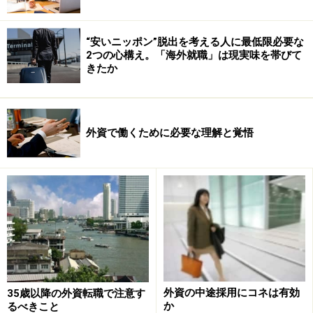
“安いニッポン”脱出を考える人に最低限必要な
2つの心構え。「海外就職」は現実味を帯びて
きたか
外資で働くために必要な理解と覚悟
外資の中途採用にコネは有効
35歳以降の外資転職で注意す
か
るべきこと