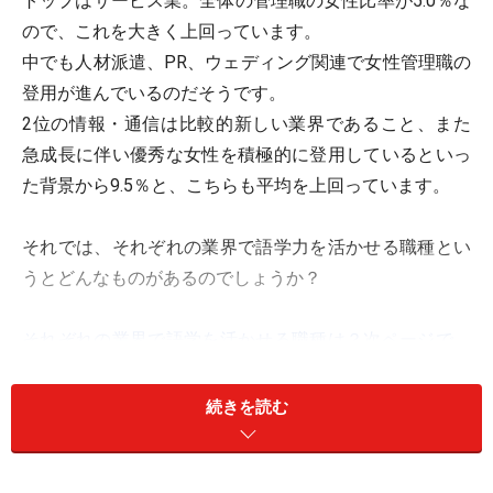
トップはサービス業。全体の管理職の女性比率が5.0％な
ので、これを大きく上回っています。
中でも人材派遣、PR、ウェディング関連で女性管理職の
登用が進んでいるのだそうです。
2位の情報・通信は比較的新しい業界であること、また
急成長に伴い優秀な女性を積極的に登用しているといっ
た背景から9.5％と、こちらも平均を上回っています。
それでは、それぞれの業界で語学力を活かせる職種とい
うとどんなものがあるのでしょうか？
それぞれの業界で語学を活かせる職種は？次ページで。
＞＞
続きを読む
※記事内容は執筆時点のものです。最新の内容をご確認くださ
い。