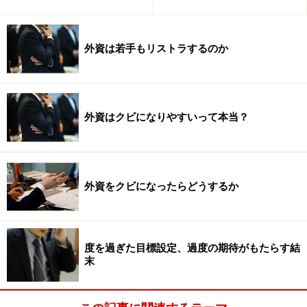
外資は若手もリストラするのか
外資はクビになりやすいって本当？
外資をクビになったらどうするか
度を過ぎた目標設定、過度の期待がもたらす結
末