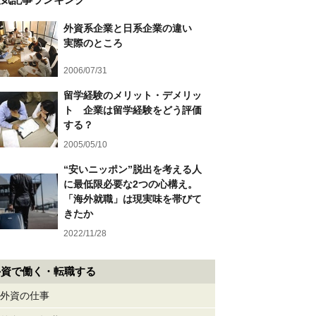
外資系企業と日系企業の違い
実際のところ
2006/07/31
留学経験のメリット・デメリッ
ト 企業は留学経験をどう評価
する？
2005/05/10
“安いニッポン”脱出を考える人
に最低限必要な2つの心構え。
「海外就職」は現実味を帯びて
きたか
2022/11/28
外資で働く・転職する
外資の仕事