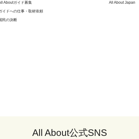
All Aboutガイド募集
All About Japan
ガイドへの仕事・取材依頼
国民の決断
All About公式SNS