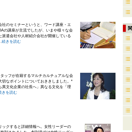
会社のセミナーというと、ワード講座・エ
OAの講座が主流でしたが、いまや様々な会
た派遣会社や人材紹介会社が開催している
.
続きを読む
スタッフが在籍するマルチカルチュアルな会
大切なポイントについておききしました。*
ら異文化企業の社長へ」異なる文化を「理
続きを読む
リックすると詳細情報へ。女性リーダーの