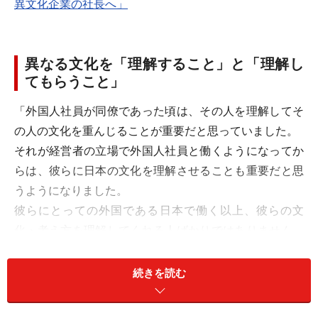
異文化企業の社長へ」
異なる文化を「理解すること」と「理解し
てもらうこと」
「外国人社員が同僚であった頃は、その人を理解してそ
の人の文化を重んじることが重要だと思っていました。
それが経営者の立場で外国人社員と働くようになってか
らは、彼らに日本の文化を理解させることも重要だと思
うようになりました。
彼らにとっての外国である日本で働く以上、彼らの文
化・考え方を理解してくれる人ばかりではありません。
郷に入れば郷に従え、で日本の考え方・ビジネス習慣を
理解した上で意見を言うように、と常々言っていま
続きを読む
す。」