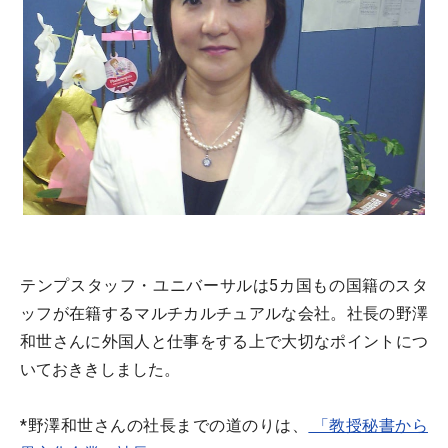
テンプスタッフ・ユニバーサルは5カ国もの国籍のスタ
ッフが在籍するマルチカルチュアルな会社。社長の野澤
和世さんに外国人と仕事をする上で大切なポイントにつ
いておききしました。
*野澤和世さんの社長までの道のりは、
「教授秘書から