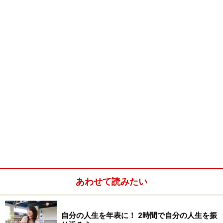
ビジネスにおける文化の違い。例えばこんな違いを感じ
るのだそう。
あやまらない文化とまずあやまる文化。次ページで＞＞
※記事内容は執筆時点のものです。最新の内容をご確認くださ
い。
次のページへ
1
/
4
あわせて読みたい
自分の人生を年表に！ 2時間で自分の人生を振