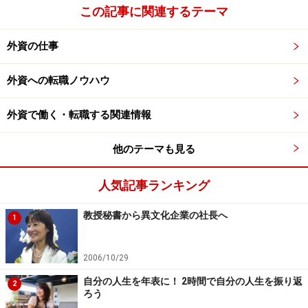
この記事に関連するテーマ
外資の仕事
外資への転職ノウハウ
外資で働く・転職する関連情報
他のテーマも見る
人気記事ランキング
教授秘書から異文化企業の社長へ
1
2006/10/29
自分の人生を年表に！ 2時間で自分の人生を振り返
2
ろう