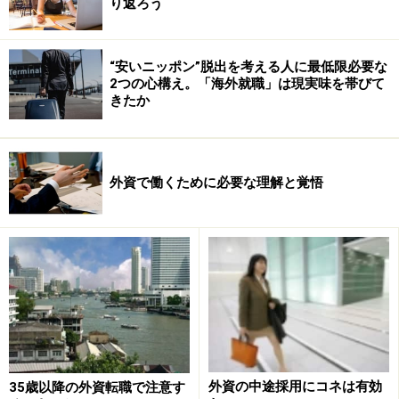
り返ろう
“安いニッポン”脱出を考える人に最低限必要な
2つの心構え。「海外就職」は現実味を帯びて
きたか
外資で働くために必要な理解と覚悟
外資の中途採用にコネは有効
35歳以降の外資転職で注意す