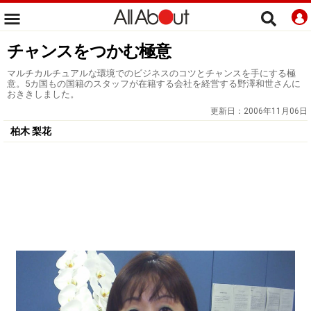
チャンスをつかむ極意
マルチカルチュアルな環境でのビジネスのコツとチャンスを手にする極
意。5カ国もの国籍のスタッフが在籍する会社を経営する野澤和世さんに
おききしました。
更新日：
2006年11月06日
柏木 梨花