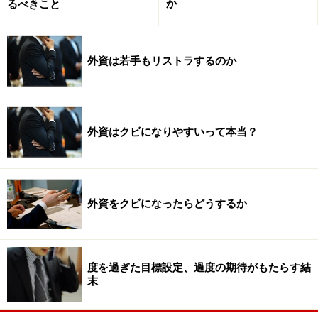
か
るべきこと
外資は若手もリストラするのか
外資はクビになりやすいって本当？
外資をクビになったらどうするか
度を過ぎた目標設定、過度の期待がもたらす結
末