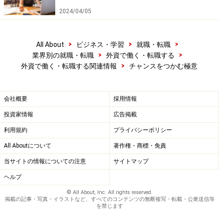
2024/04/05
>
>
>
All About
ビジネス・学習
就職・転職
>
>
業界別の就職・転職
外資で働く・転職する
>
外資で働く・転職する関連情報
チャンスをつかむ極意
会社概要
採用情報
投資家情報
広告掲載
利用規約
プライバシーポリシー
All Aboutについて
著作権・商標・免責
当サイトの情報についての注意
サイトマップ
ヘルプ
© All About, Inc. All rights reserved.
掲載の記事・写真・イラストなど、すべてのコンテンツの無断複写・転載・公衆送信等
を禁じます