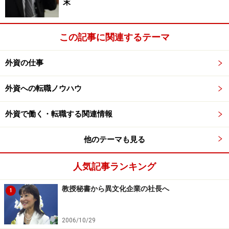
末
次のページへ
1
/
4
この記事に関連するテーマ
外資の仕事
外資への転職ノウハウ
外資で働く・転職する関連情報
他のテーマも見る
人気記事ランキング
教授秘書から異文化企業の社長へ
1
2006/10/29