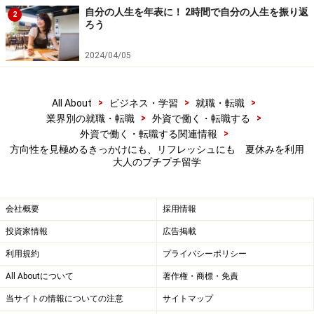
自分の人生を年表に！ 2時間で自分の人生を振り返
2
ろう
2024/04/05
>
>
>
All About
ビジネス・学習
就職・転職
>
>
業界別の就職・転職
外資で働く・転職する
>
外資で働く・転職する関連情報
方向性を見極めるきっかけにも、リフレッシュにも 夏休みを利用
大人のプチプチ留学
会社概要
採用情報
投資家情報
広告掲載
利用規約
プライバシーポリシー
All Aboutについて
著作権・商標・免責
当サイトの情報についての注意
サイトマップ