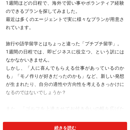
1週間ほどの日程で、海外で習い事やボランティア経験
のできるプランを探してみました。
最近は多くのエージェントで実に様々なプランが用意さ
れています。
旅行や語学留学とはちょっと違った「プチプチ留学」。
1週間の日程では、即ビジネスに役立つ、という訳には
なかなかいきません。
しかし、「人に喜んでもらえる仕事があっているのか
も」「モノ作りが好きだったのかも」など、新しい発想
が生まれたり、自分の適性や方向性を考えるきっかけに
なるのではないでしょうか？
また、「ゴルフを上達させてお付き合いの幅を広げた
い」「とにかく時間に追われる生活から逃れたい！」
「ビジネスから離れて無償で誰かの役に立ちたい！」な
続きを読む