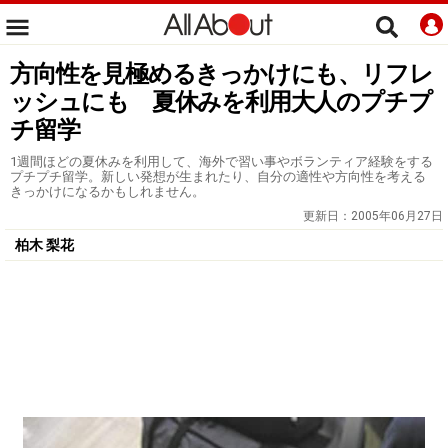
方向性を見極めるきっかけにも、リフレ
ッシュにも 夏休みを利用大人のプチプ
チ留学
1週間ほどの夏休みを利用して、海外で習い事やボランティア経験をする
プチプチ留学。新しい発想が生まれたり、自分の適性や方向性を考える
きっかけになるかもしれません。
更新日：
2005年06月27日
柏木 梨花