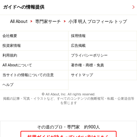
ガイドへの情報提供
>
>
All About
専門家サーチ
小澤 明人 プロフィール トップ
会社概要
採用情報
投資家情報
広告掲載
利用規約
プライバシーポリシー
All Aboutについて
著作権・商標・免責
当サイトの情報についての注意
サイトマップ
ヘルプ
© All About, Inc. All rights reserved.
掲載の記事・写真・イラストなど、すべてのコンテンツの無断複写・転載・公衆送信等
を禁じます
その道のプロ・専門家
約900人