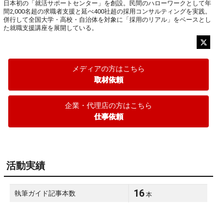
日本初の「就活サポートセンター」を創設。民間のハローワークとして年
間2,000名超の求職者支援と延べ400社超の採用コンサルティングを実践。
併行して全国大学・高校・自治体を対象に「採用のリアル」をベースとし
た就職支援講座を展開している。
メディアの方はこちら
取材依頼
企業・代理店の方はこちら
仕事依頼
活動実績
16
執筆ガイド記事本数
本