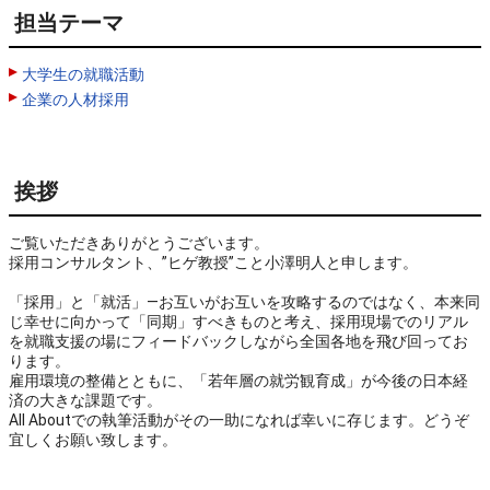
担当テーマ
大学生の就職活動
企業の人材採用
挨拶
ご覧いただきありがとうございます。

採用コンサルタント、”ヒゲ教授”こと小澤明人と申します。

「採用」と「就活」―お互いがお互いを攻略するのではなく、本来同
じ幸せに向かって「同期」すべきものと考え、採用現場でのリアル
を就職支援の場にフィードバックしながら全国各地を飛び回ってお
ります。

雇用環境の整備とともに、「若年層の就労観育成」が今後の日本経
済の大きな課題です。

All Aboutでの執筆活動がその一助になれば幸いに存じます。どうぞ
宜しくお願い致します。