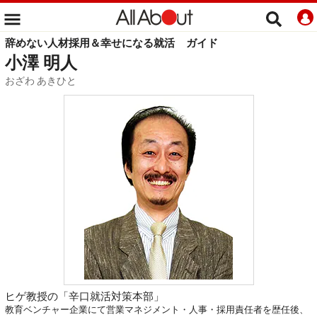
辞めない人材採用＆幸せになる就活
ガイド
小澤 明人
おざわ あきひと
ヒゲ教授の「辛口就活対策本部」
教育ベンチャー企業にて営業マネジメント・人事・採用責任者を歴任後、