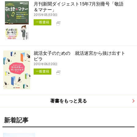
月刊新聞ダイジェスト15年7月別冊号「敬語
＆マナー」
2015年05月30日
別タブで開く
一般書籍
就活女子のための 就活迷宮から抜け出すト
ビラ
2013年06月20日
別タブで開く
一般書籍
著書をもっと見る
新着記事