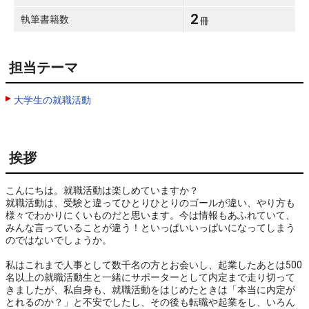
2
執筆書籍数
冊
担当テーマ
大学生の就職活動
挨拶
こんにちは。就職活動は楽しめていますか？

就職活動は、受験と違ってひとりひとりのゴールが違い、やり方も
様々でわかりにくいものだと思います。今は情報もあふれていて、
みんな言っていることが違う！といっぱいいっぱいになってしまう
のではないでしょうか。

私はこれまで人事として数千名の方とお会いし、起業したあとは500
名以上の就職活動生と一緒にサポーターとして内定まで走り切って
きましたが、私自身も、就職活動をはじめたときは「本当に内定が
とれるのか？」と不安でしたし、その後も転職や起業をし、いろん