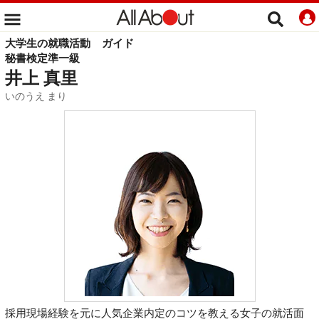
大学生の就職活動
ガイド
秘書検定準一級
井上 真里
いのうえ まり
採用現場経験を元に人気企業内定のコツを教える女子の就活面