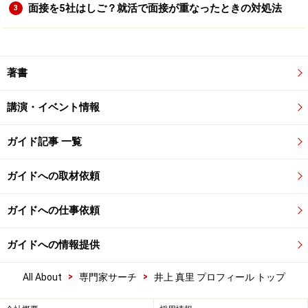
面接を5社はしご？就活で面接が重なったときの対処法
3
著書
講演・イベント情報
ガイド記事 一覧
ガイドへの取材依頼
ガイドへの仕事依頼
ガイドへの情報提供
>
>
All About
専門家サーチ
井上 真里 プロフィール トップ