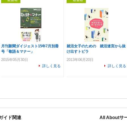
一般書籍
一般書籍
月刊新聞ダイジェスト15年7月別冊
就活女子のための 就活迷宮から抜
号「敬語＆マナー」
け出すトビラ
2015年05月30日
2013年06月20日
詳しく見る
詳しく見る
ガイド関連
All Abou