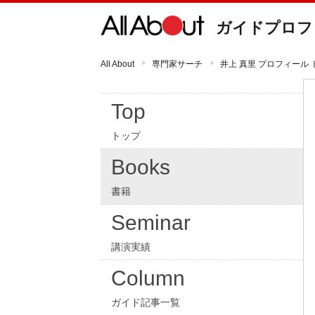
ガイドプロフ
All About
専門家サーチ
井上 真里 プロフィール 
Top
トップ
Books
書籍
Seminar
講演実績
Column
ガイド記事一覧