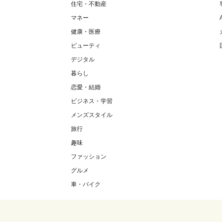
住宅・不動産
マネー
健康・医療
ビューティ
デジタル
暮らし
恋愛・結婚
ビジネス・学習
メンズスタイル
旅行
趣味
ファッション
グルメ
車・バイク