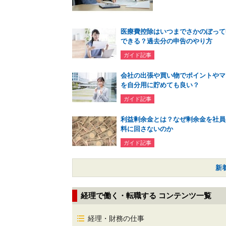
医療費控除はいつまでさかのぼって
できる？過去分の申告のやり方
ガイド記事
会社の出張や買い物でポイントやマ
を自分用に貯めても良い？
ガイド記事
利益剰余金とは？なぜ剰余金を社員
料に回さないのか
ガイド記事
新
経理で働く・転職する コンテンツ一覧
経理・財務の仕事