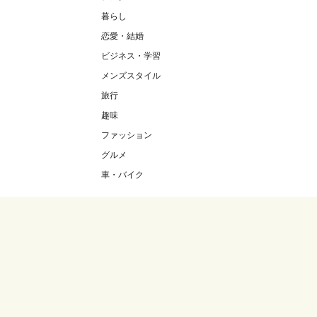
暮らし
恋愛・結婚
ビジネス・学習
メンズスタイル
旅行
趣味
ファッション
グルメ
車・バイク