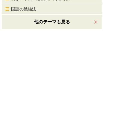
国語の勉強法
他のテーマも見る