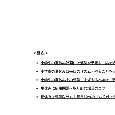
＜目次＞
小学生の夏休み計画には勉強や予定を「詰め
小学生の夏休みは毎日のリズム・やることを
小学生の夏休み中の勉強、まずやるべきは「
夏休みに応用問題へ取り組む場合のコツ
夏休みは勉強以外も！毎日10分の「お片付け