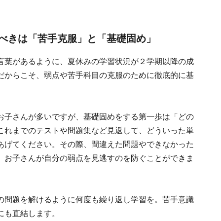
べきは「苦手克服」と「基礎固め」
言葉があるように、夏休みの学習状況が２学期以降の成
だからこそ、弱点や苦手科目の克服のために徹底的に基
お子さんが多いですが、基礎固めをする第一歩は「どの
これまでのテストや問題集など見返して、どういった単
あげてください。その際、間違えた問題やできなかった
、お子さんが自分の弱点を見逃すのを防ぐことができま
の問題を解けるように何度も繰り返し学習を。苦手意識
にも直結します。