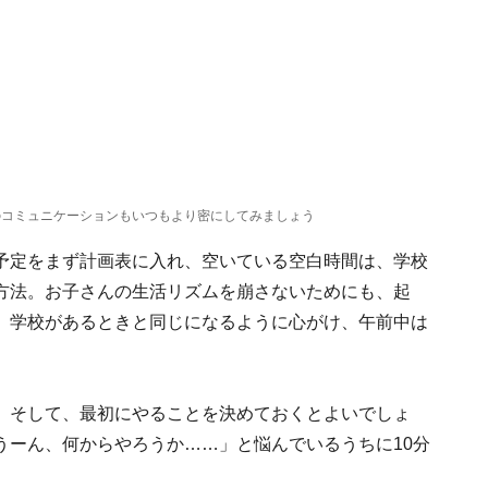
のコミュニケーションもいつもより密にしてみましょう
予定をまず計画表に入れ、空いている空白時間は、学校
方法。お子さんの生活リズムを崩さないためにも、起
、学校があるときと同じになるように心がけ、午前中は
。そして、最初にやることを決めておくとよいでしょ
うーん、何からやろうか……」と悩んでいるうちに10分