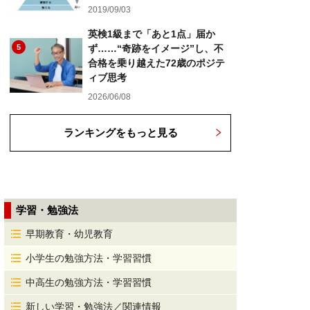
2019/09/03
英検1級まで「あと1点」届か
5
ず……“奇跡をイメージ”し、不
合格を乗り越えた72歳のポジテ
ィブ思考
2026/06/08
ランキングをもっと見る
学習・勉強法
早期教育・幼児教育
小学生の勉強方法・学習習慣
中高生の勉強方法・学習習慣
新しい学習・勉強法／関連情報