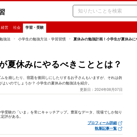
習
・経営
社会
学習・受験
勉強法
小学生の勉強方法・学習習慣
夏休みの勉強計画！小学生が夏休みに
が夏休みにやるべきこととは？
ズムを崩したり、宿題を後回しにしたりするお子さんもいますが、それは勿
がよいのでしょうか？ 小学生の夏休みの勉強法を紹介。
更新日：2024年08月07日
中学受験の「いま」を常にキャッチアップ。豊富なデータ、現場でしか知り
に定評がある。
プロフィール詳細
執筆記事一覧