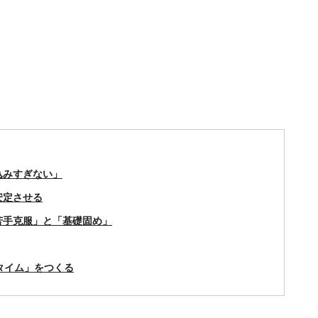
込みすぎない」
安定させる
苦手克服」と「基礎固め」
タイム」をつくる