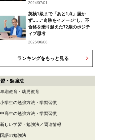
2024/07/01
英検1級まで「あと1点」届か
ず……“奇跡をイメージ”し、不
合格を乗り越えた72歳のポジテ
ィブ思考
2026/06/08
ランキングをもっと見る
学習・勉強法
早期教育・幼児教育
小学生の勉強方法・学習習慣
中高生の勉強方法・学習習慣
新しい学習・勉強法／関連情報
国語の勉強法