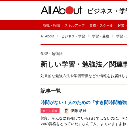
ビジネス・学
就職・転職
スキルアップ
資格・スクール
起業
All About
ビジネス・学習
学習・受験
学習・
学習・勉強法
新しい学習・勉強法／関連
効果的な勉強方法や学習習慣などの情報をお届けし
記事一覧
時間がない！人のための「すき間時間勉強
伊藤 敏雄
ガイド記事
普段、そんなに勉強しているわけではないのに、テ
○○の資格をとっていた」なんて人、よくいますよ