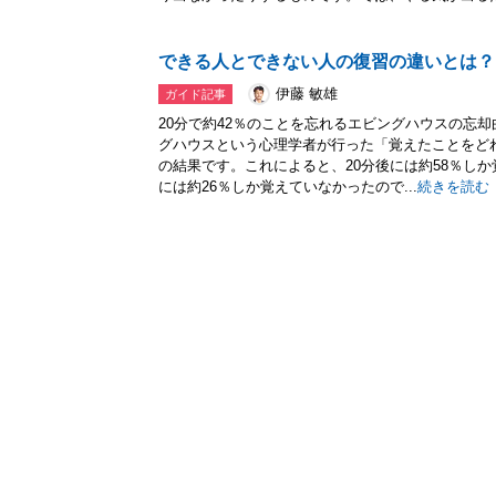
できる人とできない人の復習の違いとは？
伊藤 敏雄
ガイド記事
20分で約42％のことを忘れるエビングハウスの忘
グハウスという心理学者が行った「覚えたことをど
の結果です。これによると、20分後には約58％しか
には約26％しか覚えていなかったので...
続きを読む