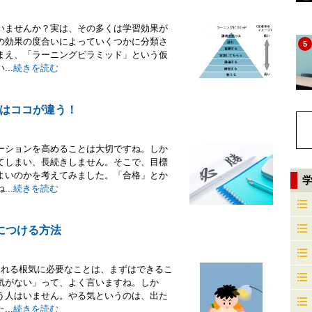
いませんか？実は、その多くは学習効果が
の効果の度合いによっていくつかに分類さ
5
まえ、「ラーニングピラミッド」という仮
..
続きを読む
はココが違う！
ーションを高めることは大切ですね。しか
てしまい、長続きしません。そこで、目標
よいのかを考えてみました。「合格」とか
..
続きを読む
につける方法
られる根気に必要なことは、まずはできるこ
気がない」って、よく言いますね。しか
う人はいません。やる気というのは、出た
..
続きを読む