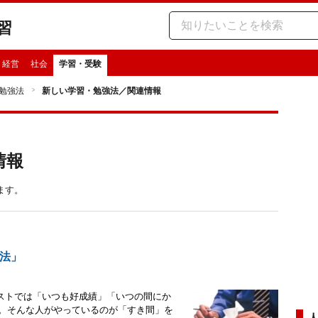
習
・経営
社会
学習・受験
勉強法
新しい学習・勉強法／関連情報
情報
ます。
法」
ストでは「いつも好成績」「いつの間にか
ね。そんな人がやっているのが「すき間」を