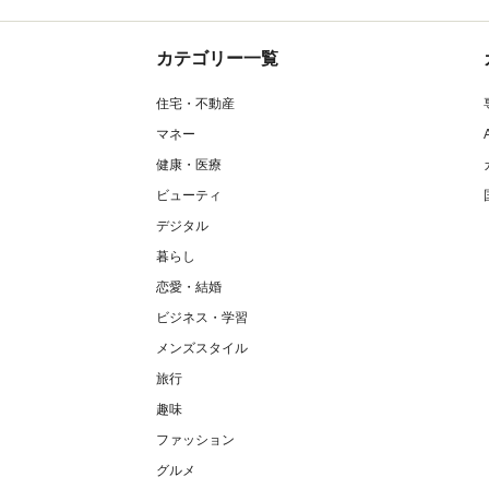
カテゴリー一覧
住宅・不動産
マネー
健康・医療
ビューティ
デジタル
暮らし
恋愛・結婚
ビジネス・学習
メンズスタイル
旅行
趣味
ファッション
グルメ