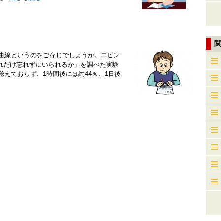
却曲線というのをご存じでしょうか。エビン
れだけ忘れずにいられるか」を調べた実験
覚えておらず、1時間後には約44％、1日後