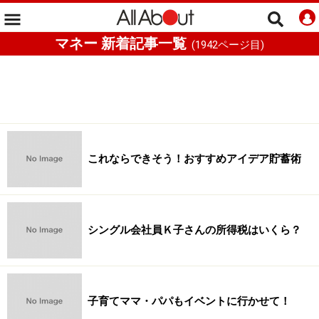
マネー 新着記事一覧
(
1942
ページ目)
これならできそう！おすすめアイデア貯蓄術
シングル会社員Ｋ子さんの所得税はいくら？
子育てママ・パパもイベントに行かせて！