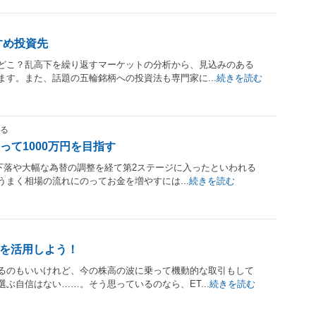
すめ投資先
どこ？乱高下を繰り返すマーケットの分析から、見込みのある
す。また、話題の五輪銘柄への投資法も専門家に...
続きを読む
める
って1000万円を目指す
価下落や大幅な為替の調整を経て第2ステージに入ったといわれる
まく相場の流れにのってお金を増やすには...
続きを読む
Fを活用しよう！
るのもいいけれど、今の株高の波に乗って機動的な取引もして
ぶ自信はない……。そう思っているのなら、ET...
続きを読む