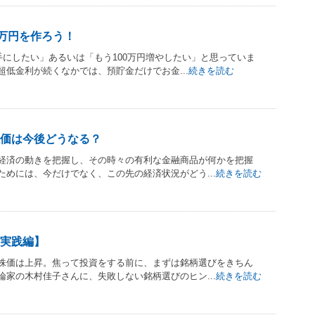
0万円を作ろう！
手にしたい」あるいは「もう100万円増やしたい」と思っていま
低金利が続くなかでは、預貯金だけでお金...
続きを読む
価は今後どうなる？
経済の動きを把握し、その時々の有利な金融商品が何かを把握
めには、今だけでなく、この先の経済状況がどう...
続きを読む
実践編】
株価は上昇。焦って投資をする前に、まずは銘柄選びをきちん
家の木村佳子さんに、失敗しない銘柄選びのヒン...
続きを読む