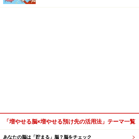
「増やせる脳×増やせる預け先の活用法」テーマ一覧
あなたの脳は「貯まる」脳？脳をチェック