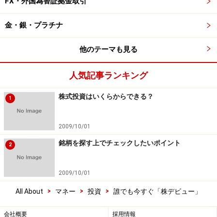
FX・外国為替証拠金取引
金・銀・プラチナ
他のテーマも見る
人気記事ランキング
株式投資はいくらからできる？
1
2009/10/01
銘柄を探す上でチェックしたいポイント
2
2009/10/01
>
>
>
All About
マネー
投資
誰でも今すぐ「株デビュー」
会社概要
採用情報