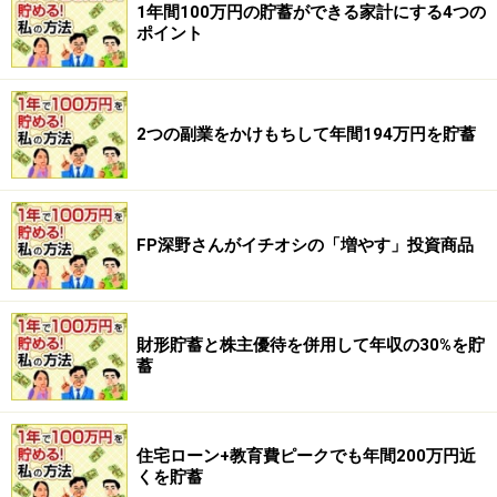
1年間100万円の貯蓄ができる家計にする4つの
ポイント
2つの副業をかけもちして年間194万円を貯蓄
FP深野さんがイチオシの「増やす」投資商品
財形貯蓄と株主優待を併用して年収の30%を貯
蓄
住宅ローン+教育費ピークでも年間200万円近
くを貯蓄