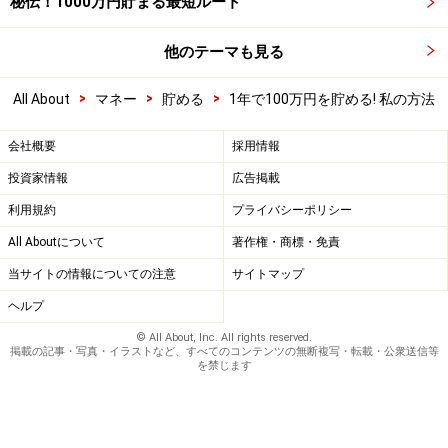
秘伝！1000万円貯まる最短ルート
他のテーマも見る
>
>
>
All About
マネー
貯める
1年で100万円を貯める! 私の方法
会社概要
採用情報
投資家情報
広告掲載
利用規約
プライバシーポリシー
All Aboutについて
著作権・商標・免責
当サイトの情報についての注意
サイトマップ
ヘルプ
© All About, Inc. All rights reserved.
掲載の記事・写真・イラストなど、すべてのコンテンツの無断複写・転載・公衆送信等
を禁じます