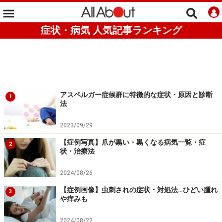
症状・病気 人気記事ランキング
アスペルガー症候群に特徴的な症状・原因と診断
1
法
2023/09/29
【症例写真】爪が黒い・黒くなる病気一覧・症
2
状・治療法
2024/08/26
【症例画像】虫刺されの症状・対処法…ひどい腫れ
3
や痒みも
2024/08/22