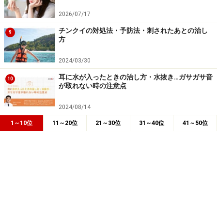
2026/07/17
チンクイの対処法・予防法・刺されたあとの治し
9
方
2024/03/30
耳に水が入ったときの治し方・水抜き…ガサガサ音
10
が取れない時の注意点
2024/08/14
1～10位
11～20位
21～30位
31～40位
41～50位