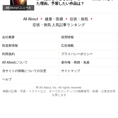
た理由。予習したい作品は？
All About ニュース
>
>
>
All About
健康・医療
症状・病気
症状・病気 人気記事ランキング
会社概要
採用情報
投資家情報
広告掲載
利用規約
プライバシーポリシー
All Aboutについて
著作権・商標・免責
当サイトの情報についての注意
サイトマップ
ヘルプ
© All About, Inc. All rights reserved.
掲載の記事・写真・イラストなど、すべてのコンテンツの無断複写・転載・公衆送信等
を禁じます