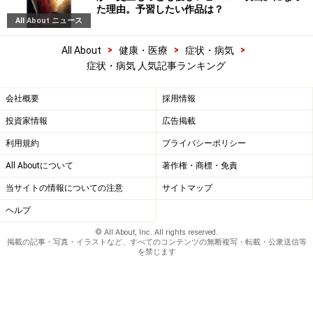
た理由。予習したい作品は？
All About ニュース
>
>
>
All About
健康・医療
症状・病気
症状・病気 人気記事ランキング
会社概要
採用情報
投資家情報
広告掲載
利用規約
プライバシーポリシー
All Aboutについて
著作権・商標・免責
当サイトの情報についての注意
サイトマップ
ヘルプ
© All About, Inc. All rights reserved.
掲載の記事・写真・イラストなど、すべてのコンテンツの無断複写・転載・公衆送信等
を禁じます