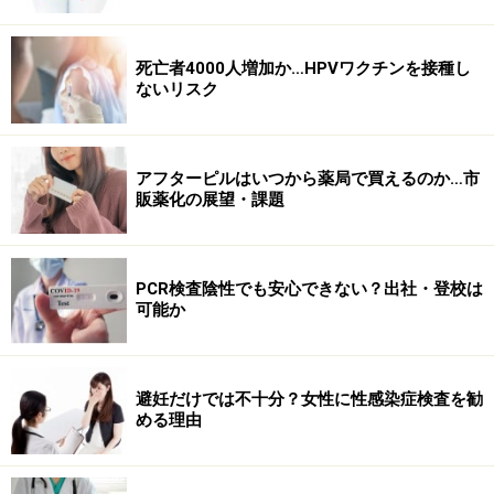
死亡者4000人増加か…HPVワクチンを接種し
ないリスク
アフターピルはいつから薬局で買えるのか…市
販薬化の展望・課題
PCR検査陰性でも安心できない？出社・登校は
可能か
避妊だけでは不十分？女性に性感染症検査を勧
める理由