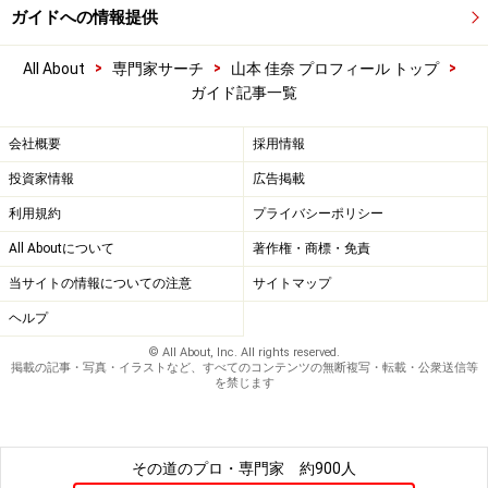
ガイドへの情報提供
>
>
>
All About
専門家サーチ
山本 佳奈 プロフィール トップ
ガイド記事一覧
会社概要
採用情報
投資家情報
広告掲載
利用規約
プライバシーポリシー
All Aboutについて
著作権・商標・免責
当サイトの情報についての注意
サイトマップ
ヘルプ
© All About, Inc. All rights reserved.
掲載の記事・写真・イラストなど、すべてのコンテンツの無断複写・転載・公衆送信等
を禁じます
その道のプロ・専門家
約900人