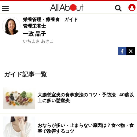
栄養管理・療養食
ガイド
管理栄養士
一政 晶子
いちまさ あきこ
ガイド記事一覧
大腸憩室炎の食事療法のコツ・予防法…40歳以
上に多い憩室炎
おならが多い・止まらない原因は？食べ物・食
事で改善するコツ