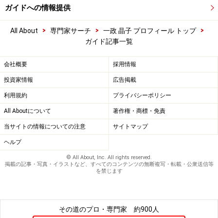
ガイドへの情報提供
>
>
>
All About
専門家サーチ
一政 晶子 プロフィール トップ
ガイド記事一覧
会社概要
採用情報
投資家情報
広告掲載
利用規約
プライバシーポリシー
All Aboutについて
著作権・商標・免責
当サイトの情報についての注意
サイトマップ
ヘルプ
© All About, Inc. All rights reserved.
掲載の記事・写真・イラストなど、すべてのコンテンツの無断複写・転載・公衆送信等
を禁じます
その道のプロ・専門家
約900人