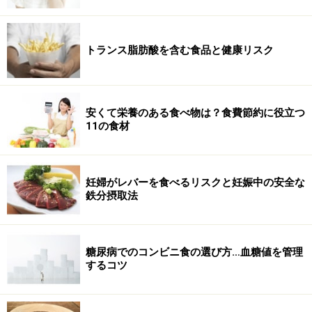
トランス脂肪酸を含む食品と健康リスク
安くて栄養のある食べ物は？食費節約に役立つ
11の食材
妊婦がレバーを食べるリスクと妊娠中の安全な
鉄分摂取法
糖尿病でのコンビニ食の選び方…血糖値を管理
するコツ