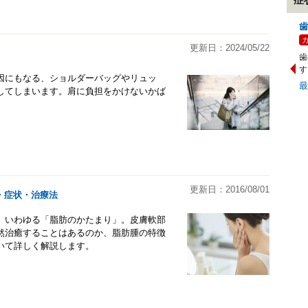
歯
更新日：2024/05/22
歯
す
因にもなる、ショルダーバッグやリュッ
してしまいます。肩に負担をかけないかば
更新日：2016/08/01
・症状・治療法
、いわゆる「脂肪のかたまり」。皮膚軟部
然治癒することはあるのか、脂肪腫の特徴
いて詳しく解説します。