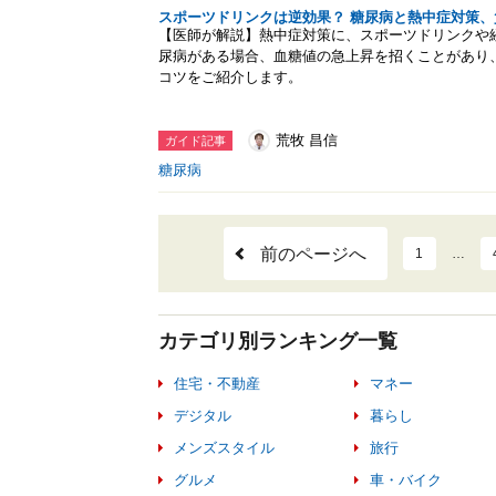
スポーツドリンクは逆効果？ 糖尿病と熱中症対策
【医師が解説】熱中症対策に、スポーツドリンクや
尿病がある場合、血糖値の急上昇を招くことがあり
コツをご紹介します。
荒牧 昌信
ガイド記事
糖尿病
前のページへ
1
…
カテゴリ別ランキング一覧
住宅・不動産
マネー
デジタル
暮らし
メンズスタイル
旅行
グルメ
車・バイク