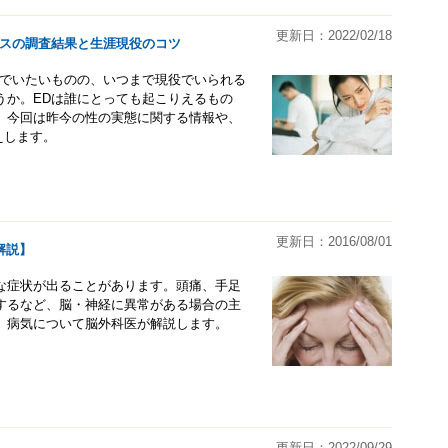
更新日：2022/02/18
レスの調査結果と生涯現役のコツ
役でいたいものの、いつまで現役でいられる
うか。EDは誰にとっても起こりえるもの
。今回は昨今の性の実態に関する情報や、
えします。
更新日：2016/08/01
解説】
な症状が出ることがあります。頭痛、手足
するなど、脳・神経に異常がある場合の主
、病気について脳外科医が解説します。
更新日：2022/09/29