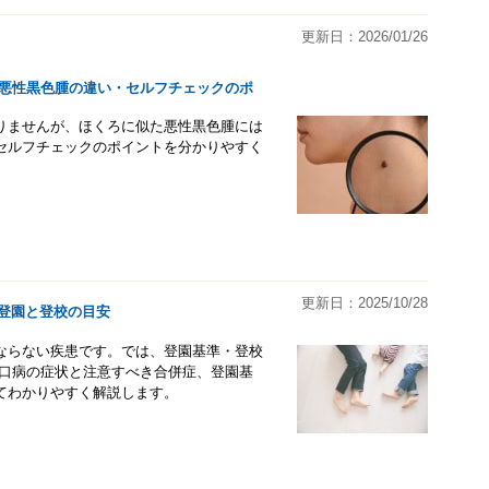
更新日：2026/01/26
と悪性黒色腫の違い・セルフチェックのポ
りませんが、ほくろに似た悪性黒色腫には
セルフチェックのポイントを分かりやすく
更新日：2025/10/28
登園と登校の目安
ならない疾患です。では、登園基準・登校
足口病の症状と注意すべき合併症、登園基
てわかりやすく解説します。