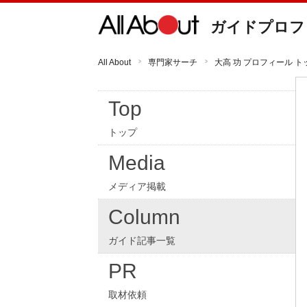
ガイドプロフ
All About
専門家サーチ
大高 功 プロフィール ト
Top
トップ
Media
メディア掲載
Column
ガイド記事一覧
PR
取材依頼