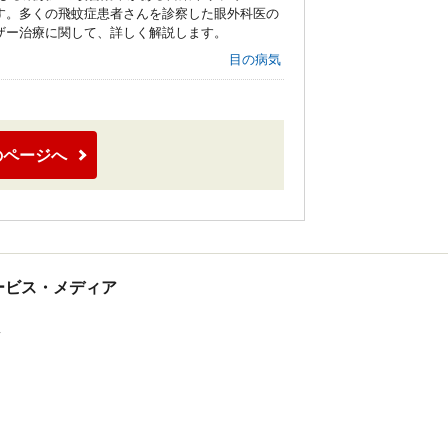
す。多くの飛蚊症患者さんを診察した眼外科医の
ザー治療に関して、詳しく解説します。
目の病気
のページへ
tサービス・メディア
ス