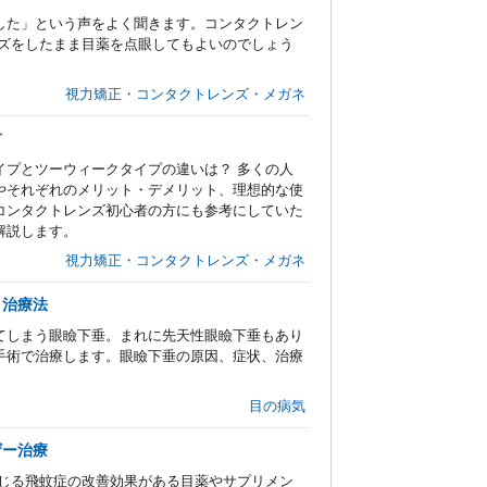
した」という声をよく聞きます。コンタクトレン
ンズをしたまま目薬を点眼してもよいのでしょう
視力矯正・コンタクトレンズ・メガネ
方
イプとツーウィークタイプの違いは？ 多くの人
やそれぞれのメリット・デメリット、理想的な使
コンタクトレンズ初心者の方にも参考にしていた
解説します。
視力矯正・コンタクトレンズ・メガネ
・治療法
てしまう眼瞼下垂。まれに先天性眼瞼下垂もあり
手術で治療します。眼瞼下垂の原因、症状、治療
目の病気
ザー治療
感じる飛蚊症の改善効果がある目薬やサプリメン