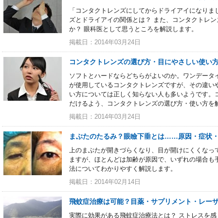
「コンタクトレンズにしてからドライアイになりま
ズとドライアイの関係とは？ また、コンタクトレ
か？ 眼科医として思うところを解説します。
掲載日：2014年03月24日
コンタクトレンズの選び方・目にやさしい使い
ソフトとハードならどちらがよいのか。ワンデータ
が使用しているコンタクトレンズですが、その違い
い方については正しく知らない人も多いようです。
だけるよう、コンタクトレンズの選び方・使い方を
掲載日：2014年03月24日
まぶたのたるみ？眼瞼下垂とは……原因・症状
上のまぶたが開きづらくなり、目が開けにくくなっ
ますが、ほとんどは加齢が原因で、いずれの場合も
法についてわかりやすく解説します。
掲載日：2014年02月14日
飛蚊症治療は可能？目薬・サプリメント・レー
実際に効果がある飛蚊症治療法とは？ ストレスを