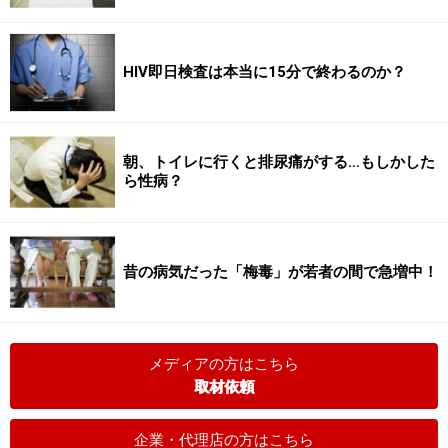
HIV即日検査は本当に15分で終わるのか？
朝、トイレに行くと排尿痛がする…もしかした
ら性病？
昔の病気だった「梅毒」が若者の間で急増中！
メディアの方はこちら
取材依頼
企業・代理店の方はこちら