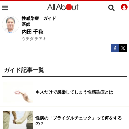
性感染症
ガイド
医師
内田 千秋
ウチダ チアキ
ガイド記事一覧
キスだけで感染してしまう性感染症とは
性病の「ブライダルチェック」って何をする
の？