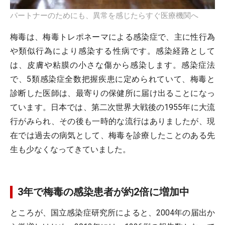
パートナーのためにも、異常を感じたらすぐ医療機関へ
梅毒は、梅毒トレポネーマによる感染症で、主に性行為
や類似行為により感染する性病です。感染経路として
は、皮膚や粘膜の小さな傷から感染します。感染症法
で、5類感染症全数把握疾患に定められていて、梅毒と
診断した医師は、最寄りの保健所に届け出ることになっ
ています。日本では、第二次世界大戦後の1955年に大流
行がみられ、その後も一時的な流行はありましたが、現
在では過去の病気として、梅毒を診療したことのある先
生も少なくなってきていました。
3年で梅毒の感染患者が約2倍に増加中
ところが、国立感染症研究所によると、2004年の届出か