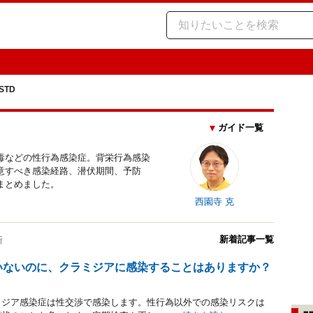
STD
ガイド一覧
毒などの性行為感染症。背栄行為感染
意すべき感染経路、潜伏期間、予防
まとめました。
西園寺 克
新着記事一覧
新
ていないのに、クラミジアに感染することはありますか？
ミジア感染症は性交渉で感染します。性行為以外での感染リスクは