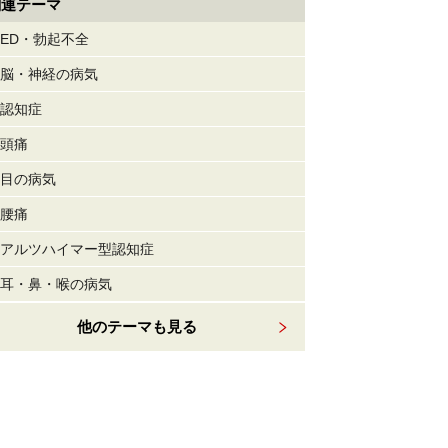
関連テーマ
ED・勃起不全
脳・神経の病気
認知症
頭痛
目の病気
腰痛
アルツハイマー型認知症
耳・鼻・喉の病気
他のテーマも見る