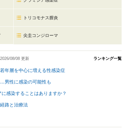
クラミジア感染症
トリコモナス膣炎
V
尖圭コンジローマ
2026/08/08
更新
ランキング一覧
若年層を中心に増える性感染症
…男性に感染の可能性も
ジアに感染することはありますか？
経路と治療法