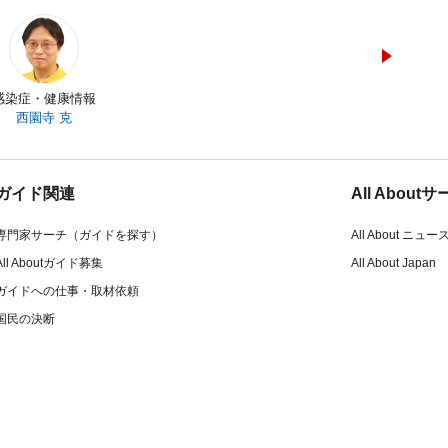
感染症・健康情報
西園寺 克
ガイド関連
All Abou
専門家サーチ（ガイドを探す）
All About ニュー
All Aboutガイド募集
All About Japan
ガイドへの仕事・取材依頼
国民の決断