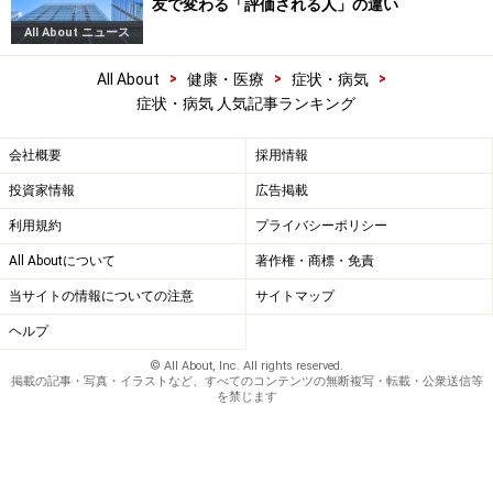
友で変わる「評価される人」の違い
All About ニュース
>
>
>
All About
健康・医療
症状・病気
症状・病気 人気記事ランキング
会社概要
採用情報
投資家情報
広告掲載
利用規約
プライバシーポリシー
All Aboutについて
著作権・商標・免責
当サイトの情報についての注意
サイトマップ
ヘルプ
© All About, Inc. All rights reserved.
掲載の記事・写真・イラストなど、すべてのコンテンツの無断複写・転載・公衆送信等
を禁じます